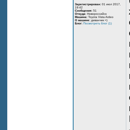
Зарегистрирован:
01 июл 2017,
19:42
Сообщения:
51
Откуда:
Новороссийск
Машина:
Toyota Vista Ardeo
О машине:
диванчик =)
Блог:
Посмотреть блог (1)