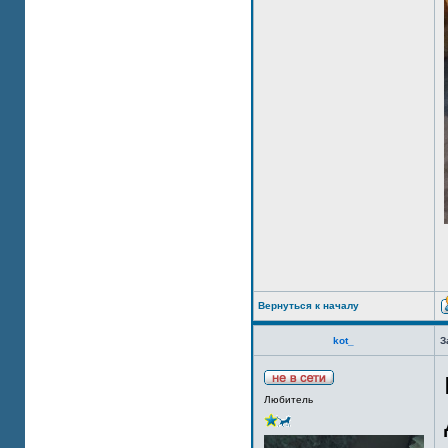
Вернуться к началу
kot_
З
Любитель