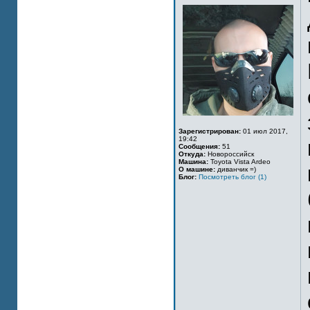
Зарегистрирован:
01 июл 2017,
19:42
Сообщения:
51
Откуда:
Новороссийск
Машина:
Toyota Vista Ardeo
О машине:
диванчик =)
Блог:
Посмотреть блог (1)