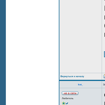
Вернуться к началу
kot_
З
Любитель