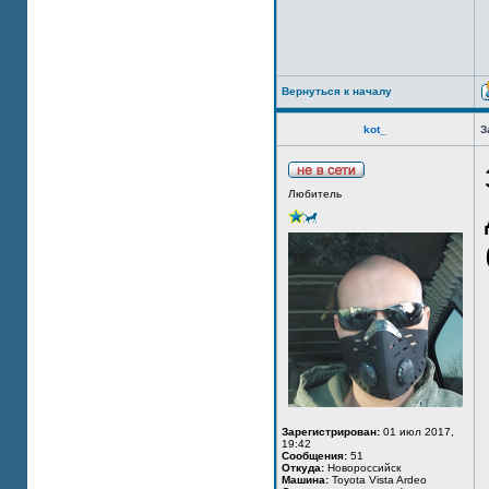
Вернуться к началу
kot_
З
Любитель
Зарегистрирован:
01 июл 2017,
19:42
Сообщения:
51
Откуда:
Новороссийск
Машина:
Toyota Vista Ardeo