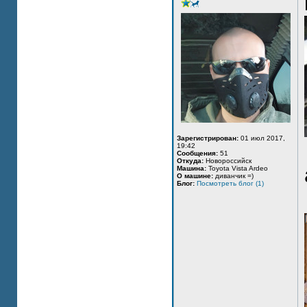
Зарегистрирован:
01 июл 2017,
19:42
Сообщения:
51
Откуда:
Новороссийск
Машина:
Toyota Vista Ardeo
О машине:
диванчик =)
Блог:
Посмотреть блог (1)