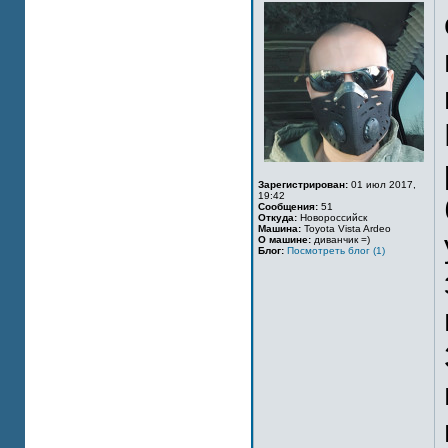
Зарегистрирован:
01 июл 2017,
19:42
Сообщения:
51
Откуда:
Новороссийск
Машина:
Toyota Vista Ardeo
О машине:
диванчик =)
Блог:
Посмотреть блог (1)