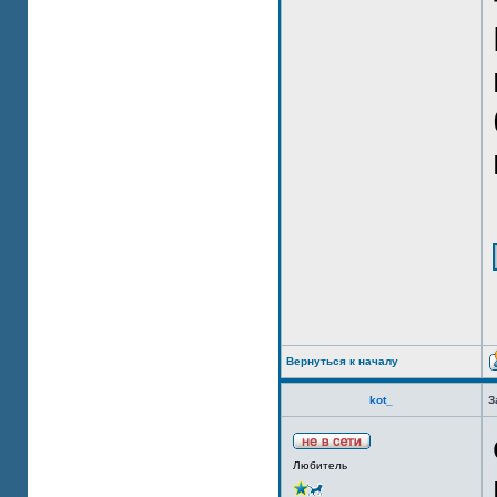
Вернуться к началу
kot_
З
Любитель