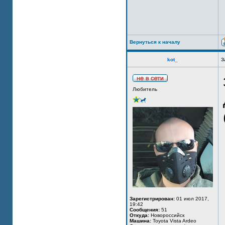
Вернуться к началу
kot_
З
Любитель
Зарегистрирован:
01 июл 2017,
19:42
Сообщения:
51
Откуда:
Новороссийск
Машина:
Toyota Vista Ardeo