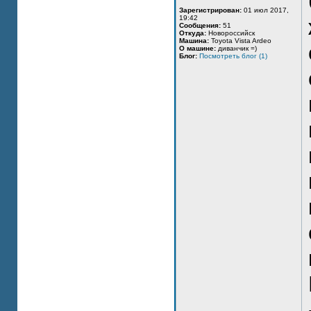
Зарегистрирован:
01 июл 2017,
19:42
Сообщения:
51
Откуда:
Новороссийск
Машина:
Toyota Vista Ardeo
О машине:
диванчик =)
Блог:
Посмотреть блог (1)