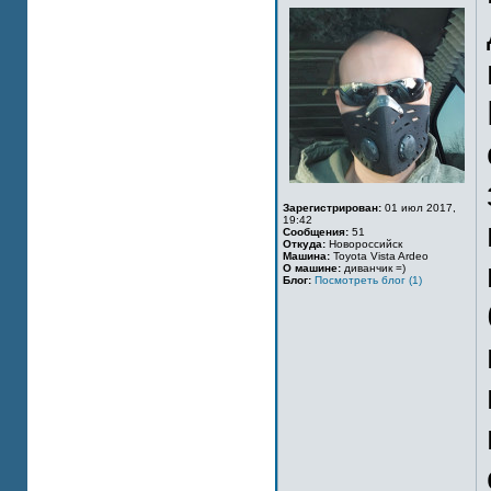
Зарегистрирован:
01 июл 2017,
19:42
Сообщения:
51
Откуда:
Новороссийск
Машина:
Toyota Vista Ardeo
О машине:
диванчик =)
Блог:
Посмотреть блог (1)