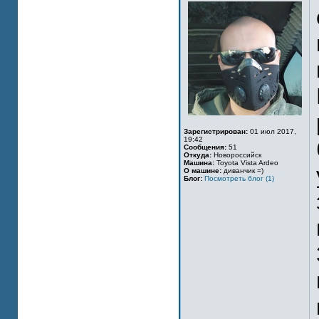
Зарегистрирован:
01 июл 2017,
19:42
Сообщения:
51
Откуда:
Новороссийск
Машина:
Toyota Vista Ardeo
О машине:
диванчик =)
Блог:
Посмотреть блог (1)