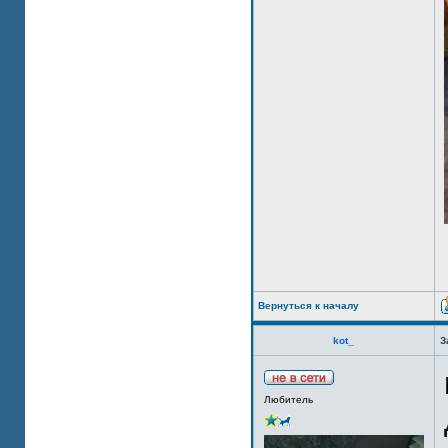
Вернуться к началу
kot_
З
Любитель