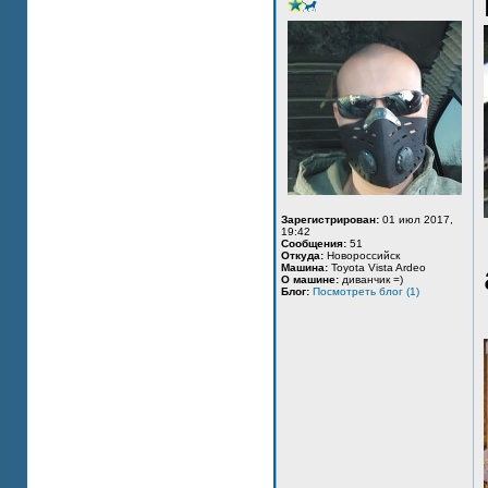
Зарегистрирован:
01 июл 2017,
19:42
Сообщения:
51
Откуда:
Новороссийск
Машина:
Toyota Vista Ardeo
О машине:
диванчик =)
Блог:
Посмотреть блог (1)