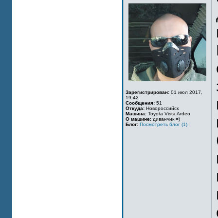
Зарегистрирован:
01 июл 2017,
19:42
Сообщения:
51
Откуда:
Новороссийск
Машина:
Toyota Vista Ardeo
О машине:
диванчик =)
Блог:
Посмотреть блог (1)