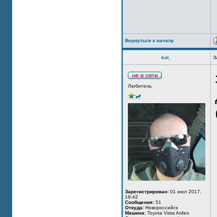
Вернуться к началу
kot_
З
Любитель
Зарегистрирован:
01 июл 2017,
19:42
Сообщения:
51
Откуда:
Новороссийск
Машина:
Toyota Vista Ardeo