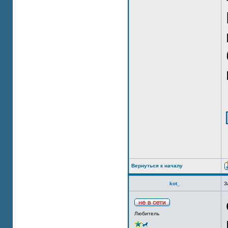
Вернуться к началу
kot_
З
Любитель