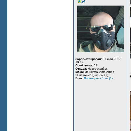
Зарегистрирован:
01 июл 2017,
19:42
Сообщения:
51
Откуда:
Новороссийск
Машина:
Toyota Vista Ardeo
О машине:
диванчик =)
Блог:
Посмотреть блог (1)