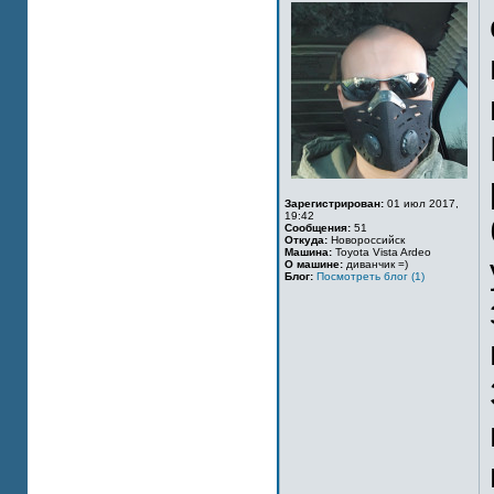
Зарегистрирован:
01 июл 2017,
19:42
Сообщения:
51
Откуда:
Новороссийск
Машина:
Toyota Vista Ardeo
О машине:
диванчик =)
Блог:
Посмотреть блог (1)