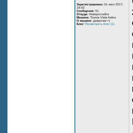
Зарегистрирован:
01 июл 2017,
19:42
Сообщения:
51
Откуда:
Новороссийск
Машина:
Toyota Vista Ardeo
О машине:
диванчик =)
Блог:
Посмотреть блог (1)