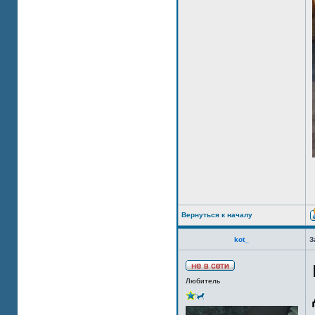
Вернуться к началу
kot_
З
Любитель