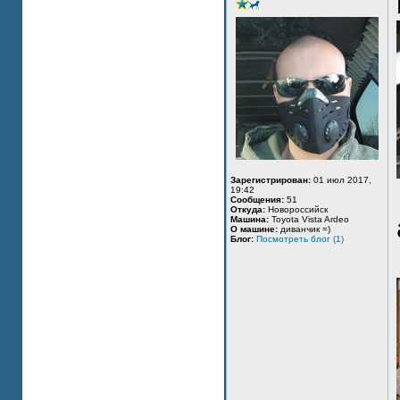
Зарегистрирован:
01 июл 2017,
19:42
Сообщения:
51
Откуда:
Новороссийск
Машина:
Toyota Vista Ardeo
О машине:
диванчик =)
Блог:
Посмотреть блог (1)