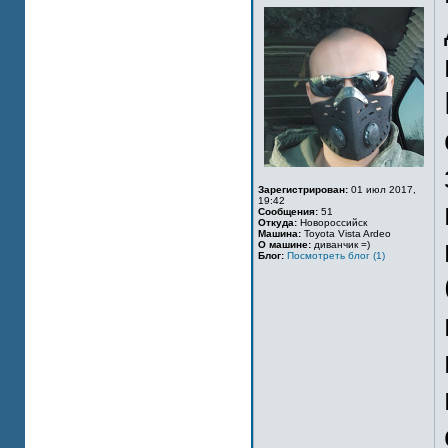
Зарегистрирован:
01 июл 2017,
19:42
Сообщения:
51
Откуда:
Новороссийск
Машина:
Toyota Vista Ardeo
О машине:
диванчик =)
Блог:
Посмотреть блог (1)