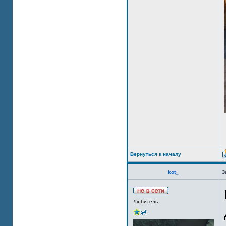
Вернуться к началу
kot_
З
Любитель