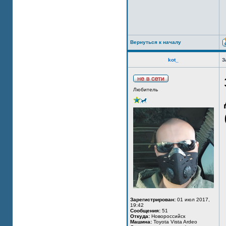
Вернуться к началу
kot_
З
Любитель
Зарегистрирован:
01 июл 2017,
19:42
Сообщения:
51
Откуда:
Новороссийск
Машина:
Toyota Vista Ardeo