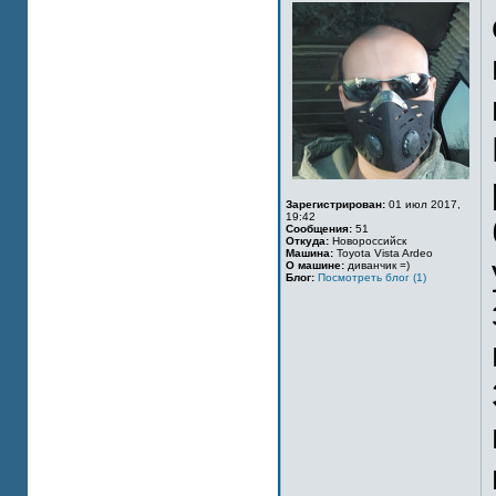
Зарегистрирован:
01 июл 2017,
19:42
Сообщения:
51
Откуда:
Новороссийск
Машина:
Toyota Vista Ardeo
О машине:
диванчик =)
Блог:
Посмотреть блог (1)