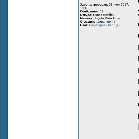
Зарегистрирован:
01 июл 2017,
19:42
Сообщения:
51
Откуда:
Новороссийск
Машина:
Toyota Vista Ardeo
О машине:
диванчик =)
Блог:
Посмотреть блог (1)