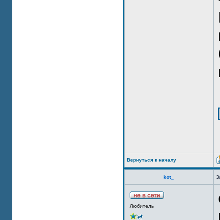
Вернуться к началу
kot_
З
Любитель