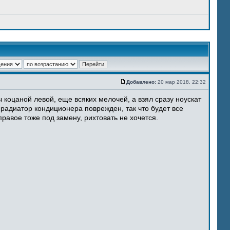
Добавлено:
20 мар 2018, 22:32
 коцаной левой, еще всяких мелочей, а взял сразу ноускат
 радиатор кондиционера поврежден, так что будет все
равое тоже под замену, рихтовать не хочется.