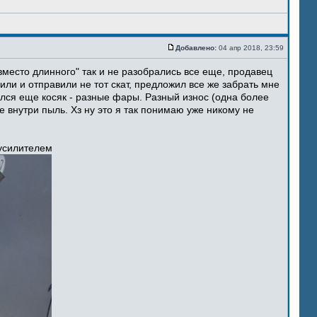
Добавлено:
04 апр 2018, 23:59
место длинного" так и не разобрались все еще, продавец
ли и отправили не тот скат, предложил все же забрать мне
ился еще косяк - разные фары. Разный износ (одна более
 внутри пыль. Хз ну это я так понимаю уже никому не
 усилителем