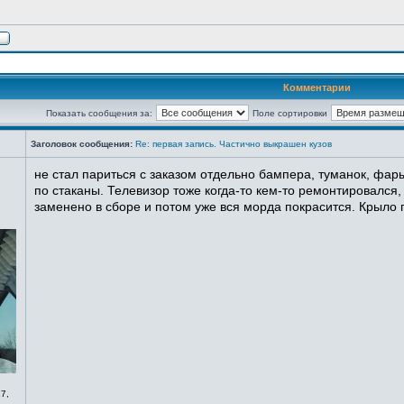
Комментарии
Показать сообщения за:
Поле сортировки
Заголовок сообщения:
Re: первая запись. Частично выкрашен кузов
не стал париться с заказом отдельно бампера, туманок, фары
по стаканы. Телевизор тоже когда-то кем-то ремонтировался,
заменено в сборе и потом уже вся морда покрасится. Крыло п
7,