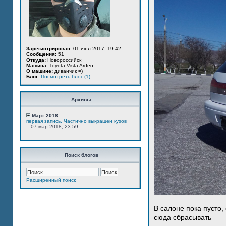
Зарегистрирован:
01 июл 2017, 19:42
Сообщения:
51
Откуда:
Новороссийск
Машина:
Toyota Vista Ardeo
О машине:
диванчик =)
Блог:
Посмотреть блог (1)
Архивы
Март 2018
первая запись. Частично выкрашен кузов
07 мар 2018, 23:59
Поиск блогов
Расширенный поиск
В салоне пока пусто,
сюда сбрасывать