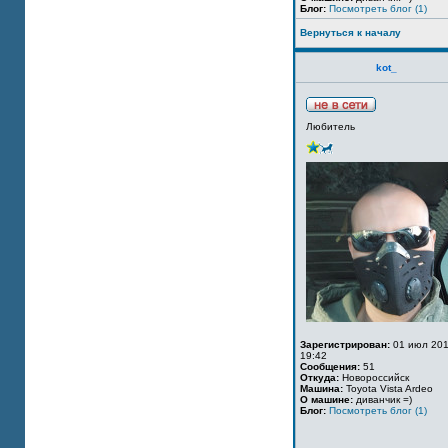
Блог:
Посмотреть блог (1)
Вернуться к началу
kot_
Любитель
Зарегистрирован:
01 июл 201
19:42
Сообщения:
51
Откуда:
Новороссийск
Машина:
Toyota Vista Ardeo
О машине:
диванчик =)
Блог:
Посмотреть блог (1)