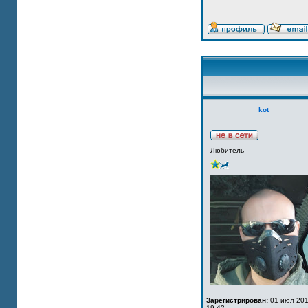
kot_
Любитель
Зарегистрирован:
01 июл 201
19:42