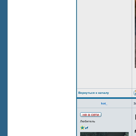
Вернуться к началу
kot_
З
Любитель