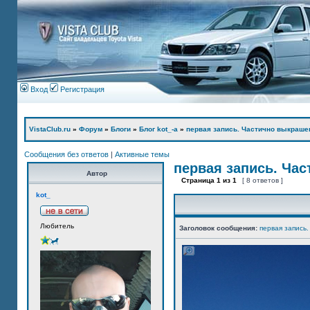
Вход
Регистрация
VistaClub.ru
»
Форум
»
Блоги
»
Блог kot_-а
»
первая запись. Частично выкраше
Сообщения без ответов
|
Активные темы
первая запись. Ча
Автор
Страница
1
из
1
[ 8 ответов ]
kot_
Любитель
Заголовок сообщения:
первая запись