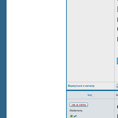
Вернуться к началу
kot_
З
Любитель