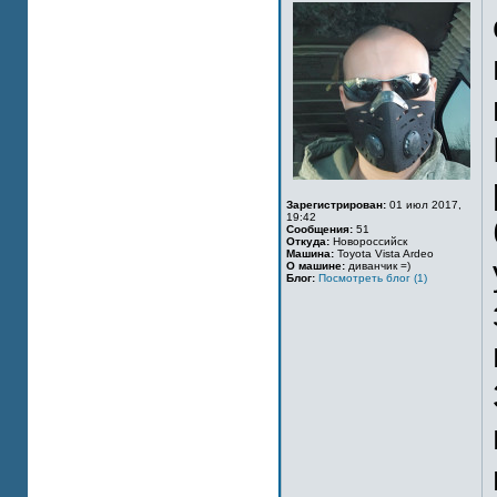
Зарегистрирован:
01 июл 2017,
19:42
Сообщения:
51
Откуда:
Новороссийск
Машина:
Toyota Vista Ardeo
О машине:
диванчик =)
Блог:
Посмотреть блог (1)