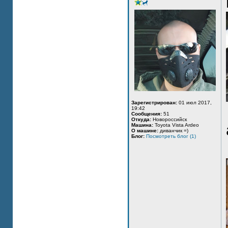
Зарегистрирован:
01 июл 2017,
19:42
Сообщения:
51
Откуда:
Новороссийск
Машина:
Toyota Vista Ardeo
О машине:
диванчик =)
Блог:
Посмотреть блог (1)