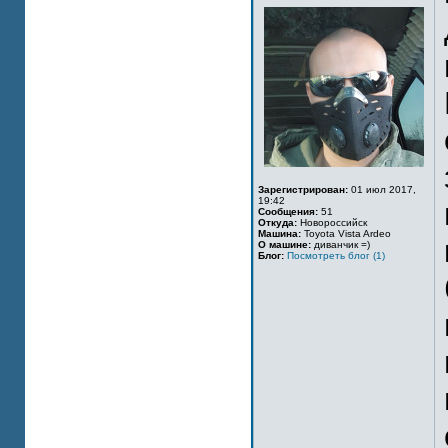
Зарегистрирован:
01 июл 2017,
19:42
Сообщения:
51
Откуда:
Новороссийск
Машина:
Toyota Vista Ardeo
О машине:
диванчик =)
Блог:
Посмотреть блог (1)