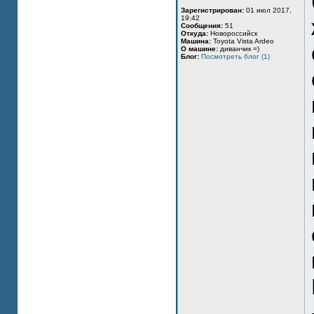
Зарегистрирован:
01 июл 2017,
19:42
Сообщения:
51
Откуда:
Новороссийск
Машина:
Toyota Vista Ardeo
О машине:
диванчик =)
Блог:
Посмотреть блог (1)