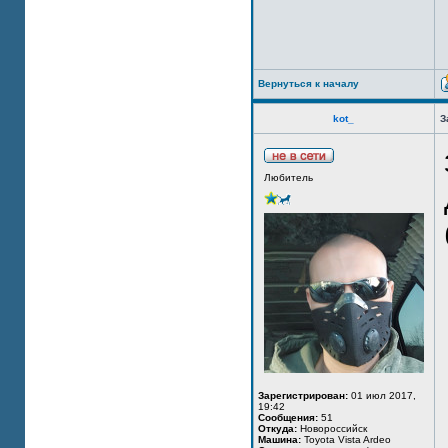
Вернуться к началу
kot_
З
Любитель
Зарегистрирован:
01 июл 2017,
19:42
Сообщения:
51
Откуда:
Новороссийск
Машина:
Toyota Vista Ardeo