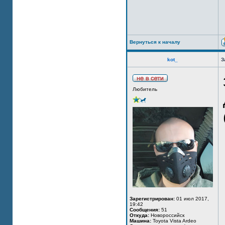
Вернуться к началу
kot_
З
Любитель
Зарегистрирован:
01 июл 2017,
19:42
Сообщения:
51
Откуда:
Новороссийск
Машина:
Toyota Vista Ardeo