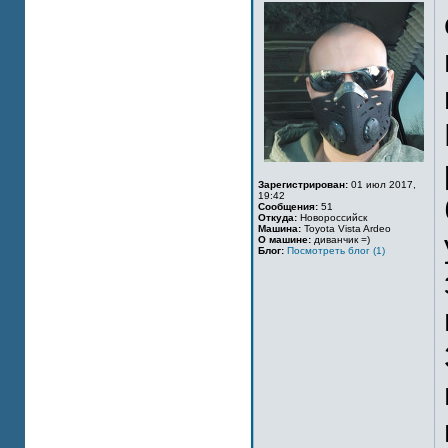
Зарегистрирован:
01 июл 2017,
19:42
Сообщения:
51
Откуда:
Новороссийск
Машина:
Toyota Vista Ardeo
О машине:
диванчик =)
Блог:
Посмотреть блог (1)