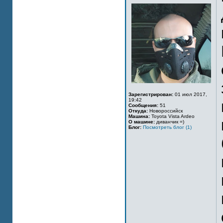
Зарегистрирован:
01 июл 2017,
19:42
Сообщения:
51
Откуда:
Новороссийск
Машина:
Toyota Vista Ardeo
О машине:
диванчик =)
Блог:
Посмотреть блог (1)