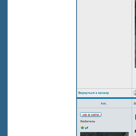
Вернуться к началу
kot_
З
Любитель