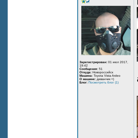
Зарегистрирован:
01 июл 2017,
19:42
Сообщения:
51
Откуда:
Новороссийск
Машина:
Toyota Vista Ardeo
О машине:
диванчик =)
Блог:
Посмотреть блог (1)