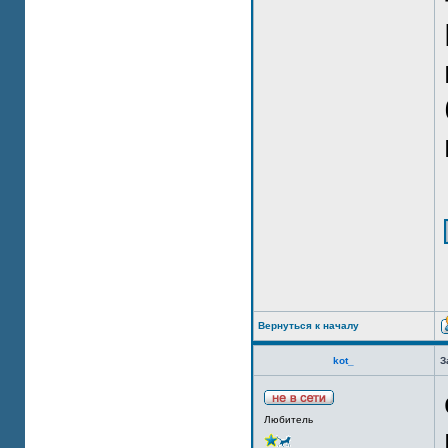
Вернуться к началу
kot_
З
Любитель