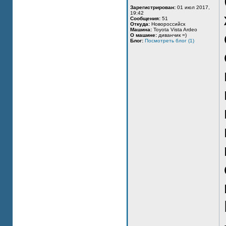
Зарегистрирован:
01 июл 2017,
19:42
Сообщения:
51
Откуда:
Новороссийск
Машина:
Toyota Vista Ardeo
О машине:
диванчик =)
Блог:
Посмотреть блог (1)