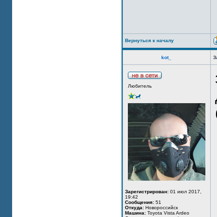
Вернуться к началу
kot_
З
Любитель
Зарегистрирован:
01 июл 2017,
19:42
Сообщения:
51
Откуда:
Новороссийск
Машина:
Toyota Vista Ardeo