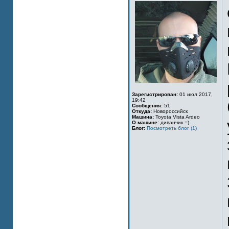
Зарегистрирован:
01 июл 2017,
19:42
Сообщения:
51
Откуда:
Новороссийск
Машина:
Toyota Vista Ardeo
О машине:
диванчик =)
Блог:
Посмотреть блог (1)