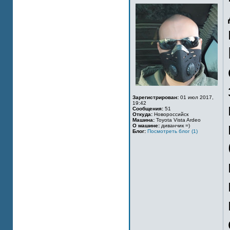
Зарегистрирован:
01 июл 2017,
19:42
Сообщения:
51
Откуда:
Новороссийск
Машина:
Toyota Vista Ardeo
О машине:
диванчик =)
Блог:
Посмотреть блог (1)