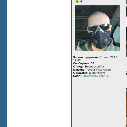
Зарегистрирован:
01 июл 2017,
19:42
Сообщения:
51
Откуда:
Новороссийск
Машина:
Toyota Vista Ardeo
О машине:
диванчик =)
Блог:
Посмотреть блог (1)