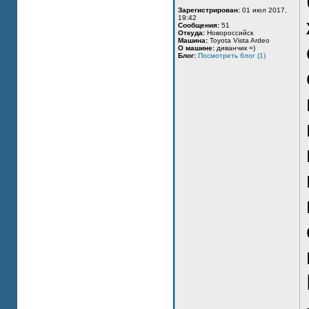
Зарегистрирован:
01 июл 2017,
19:42
Сообщения:
51
Откуда:
Новороссийск
Машина:
Toyota Vista Ardeo
О машине:
диванчик =)
Блог:
Посмотреть блог (1)