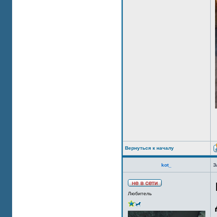
Вернуться к началу
kot_
З
Любитель