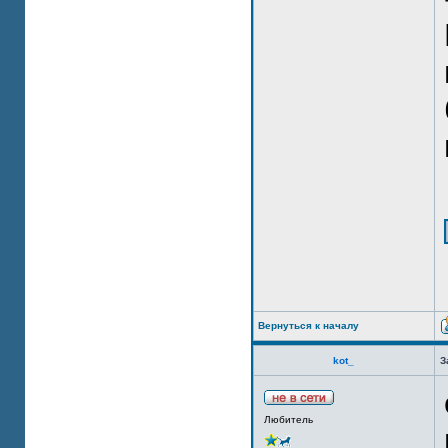
Вернуться к началу
kot_
З
Любитель