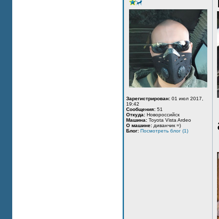
Зарегистрирован:
01 июл 2017,
19:42
Сообщения:
51
Откуда:
Новороссийск
Машина:
Toyota Vista Ardeo
О машине:
диванчик =)
Блог:
Посмотреть блог (1)