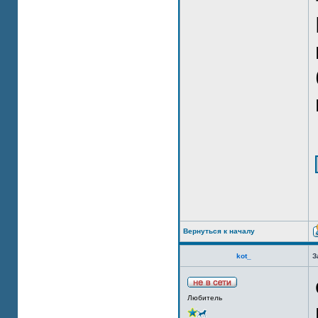
Вернуться к началу
kot_
З
Любитель