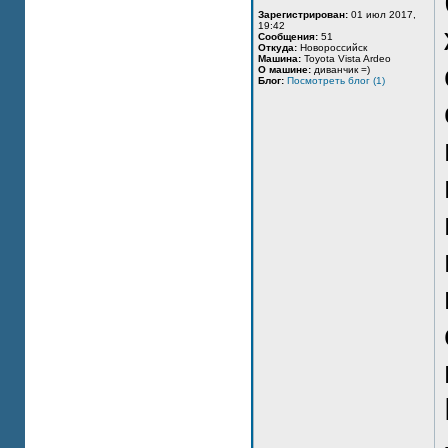
Зарегистрирован:
01 июл 2017,
19:42
Сообщения:
51
Откуда:
Новороссийск
Машина:
Toyota Vista Ardeo
О машине:
диванчик =)
Блог:
Посмотреть блог (1)