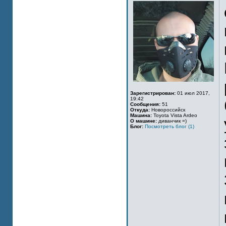
Зарегистрирован:
01 июл 2017,
19:42
Сообщения:
51
Откуда:
Новороссийск
Машина:
Toyota Vista Ardeo
О машине:
диванчик =)
Блог:
Посмотреть блог (1)