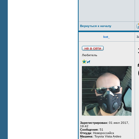
Вернуться к началу
kot_
З
Любитель
Зарегистрирован:
01 июл 2017,
19:42
Сообщения:
51
Откуда:
Новороссийск
Машина:
Toyota Vista Ardeo