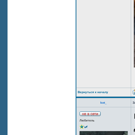
Вернуться к началу
kot_
З
Любитель