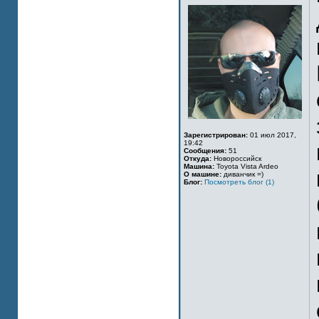
Зарегистрирован:
01 июл 2017,
19:42
Сообщения:
51
Откуда:
Новороссийск
Машина:
Toyota Vista Ardeo
О машине:
диванчик =)
Блог:
Посмотреть блог (1)