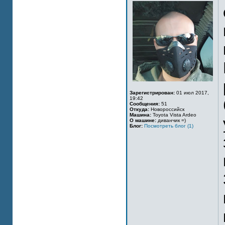
Зарегистрирован:
01 июл 2017,
19:42
Сообщения:
51
Откуда:
Новороссийск
Машина:
Toyota Vista Ardeo
О машине:
диванчик =)
Блог:
Посмотреть блог (1)