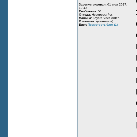
Зарегистрирован:
01 июл 2017,
19:42
Сообщения:
51
Откуда:
Новороссийск
Машина:
Toyota Vista Ardeo
О машине:
диванчик =)
Блог:
Посмотреть блог (1)