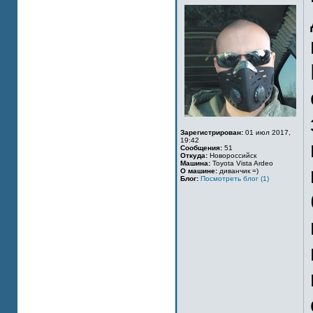
Зарегистрирован:
01 июл 2017,
19:42
Сообщения:
51
Откуда:
Новороссийск
Машина:
Toyota Vista Ardeo
О машине:
диванчик =)
Блог:
Посмотреть блог (1)