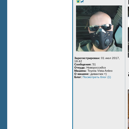
Зарегистрирован:
01 июл 2017,
19:42
Сообщения:
51
Откуда:
Новороссийск
Машина:
Toyota Vista Ardeo
О машине:
диванчик =)
Блог:
Посмотреть блог (1)