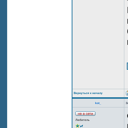
Вернуться к началу
kot_
З
Любитель