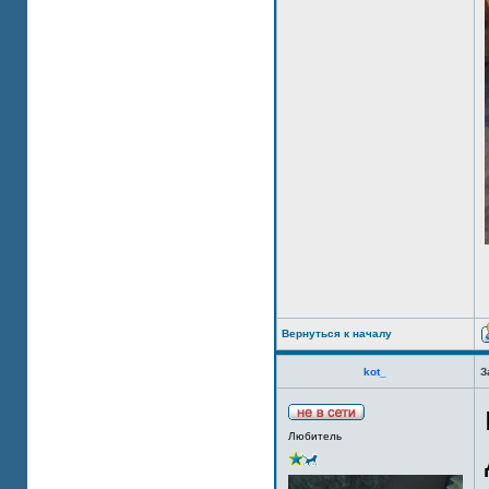
Вернуться к началу
kot_
З
Любитель