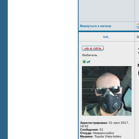
Вернуться к началу
kot_
З
Любитель
Зарегистрирован:
01 июл 2017,
19:42
Сообщения:
51
Откуда:
Новороссийск
Машина:
Toyota Vista Ardeo