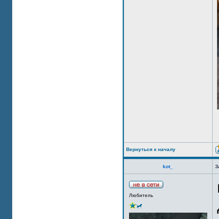
Вернуться к началу
kot_
З
Любитель