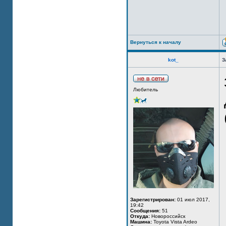
Вернуться к началу
kot_
З
Любитель
Зарегистрирован:
01 июл 2017,
19:42
Сообщения:
51
Откуда:
Новороссийск
Машина:
Toyota Vista Ardeo