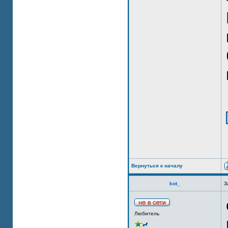
Вернуться к началу
kot_
З
Любитель