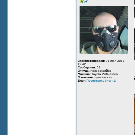
Зарегистрирован:
01 июл 2017,
19:42
Сообщения:
51
Откуда:
Новороссийск
Машина:
Toyota Vista Ardeo
О машине:
диванчик =)
Блог:
Посмотреть блог (1)