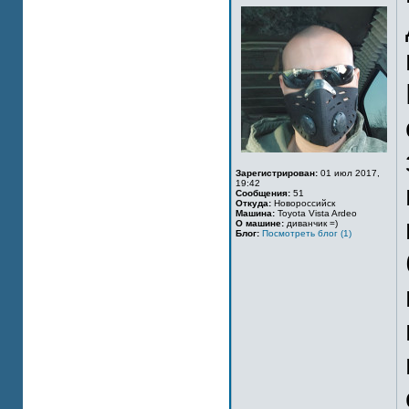
Зарегистрирован:
01 июл 2017,
19:42
Сообщения:
51
Откуда:
Новороссийск
Машина:
Toyota Vista Ardeo
О машине:
диванчик =)
Блог:
Посмотреть блог (1)