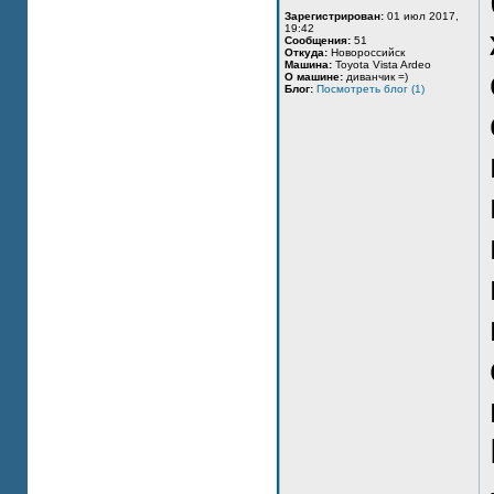
Зарегистрирован:
01 июл 2017,
19:42
Сообщения:
51
Откуда:
Новороссийск
Машина:
Toyota Vista Ardeo
О машине:
диванчик =)
Блог:
Посмотреть блог (1)