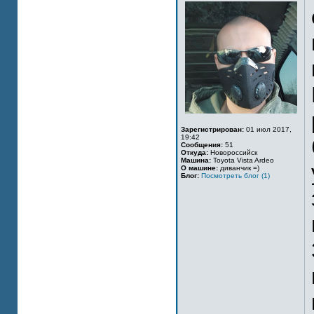
Зарегистрирован:
01 июл 2017,
19:42
Сообщения:
51
Откуда:
Новороссийск
Машина:
Toyota Vista Ardeo
О машине:
диванчик =)
Блог:
Посмотреть блог (1)