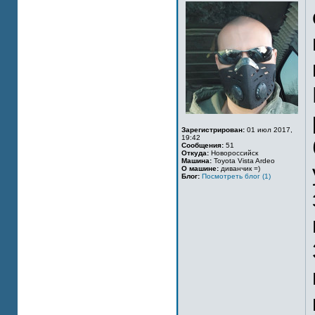
Зарегистрирован:
01 июл 2017,
19:42
Сообщения:
51
Откуда:
Новороссийск
Машина:
Toyota Vista Ardeo
О машине:
диванчик =)
Блог:
Посмотреть блог (1)