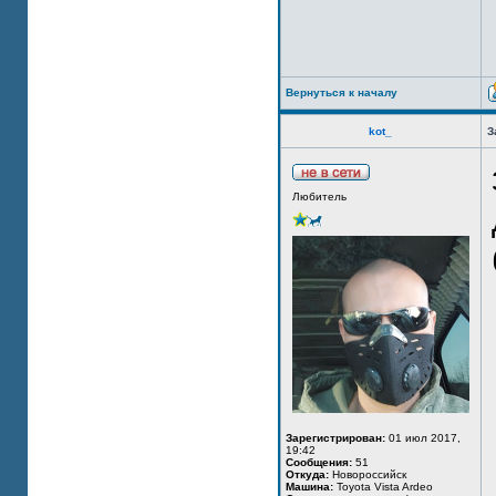
Вернуться к началу
kot_
З
Любитель
Зарегистрирован:
01 июл 2017,
19:42
Сообщения:
51
Откуда:
Новороссийск
Машина:
Toyota Vista Ardeo