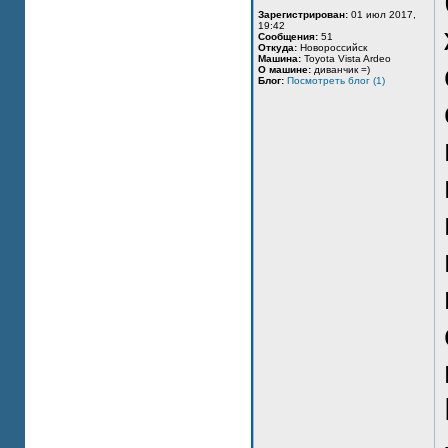
Зарегистрирован:
01 июл 2017,
19:42
Сообщения:
51
Откуда:
Новороссийск
Машина:
Toyota Vista Ardeo
О машине:
диванчик =)
Блог:
Посмотреть блог (1)