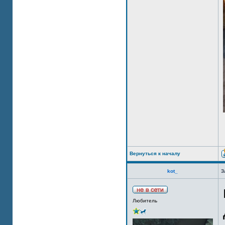
Вернуться к началу
kot_
З
Любитель