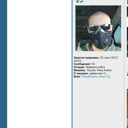
Зарегистрирован:
01 июл 2017,
19:42
Сообщения:
51
Откуда:
Новороссийск
Машина:
Toyota Vista Ardeo
О машине:
диванчик =)
Блог:
Посмотреть блог (1)