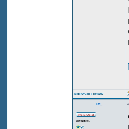
Вернуться к началу
kot_
З
Любитель