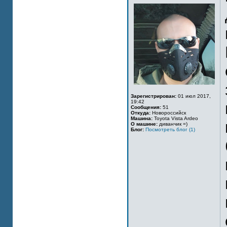
Зарегистрирован:
01 июл 2017,
19:42
Сообщения:
51
Откуда:
Новороссийск
Машина:
Toyota Vista Ardeo
О машине:
диванчик =)
Блог:
Посмотреть блог (1)