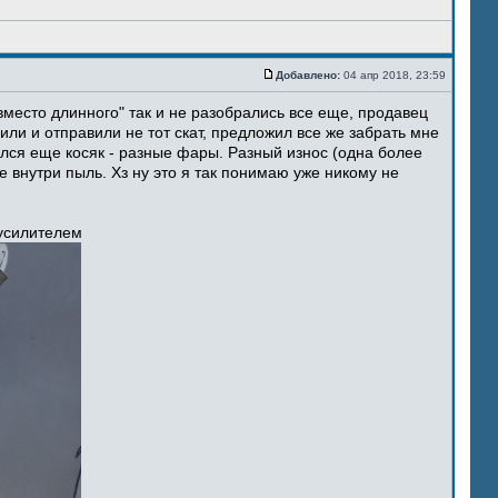
Добавлено:
04 апр 2018, 23:59
место длинного" так и не разобрались все еще, продавец
ли и отправили не тот скат, предложил все же забрать мне
ился еще косяк - разные фары. Разный износ (одна более
 внутри пыль. Хз ну это я так понимаю уже никому не
 усилителем