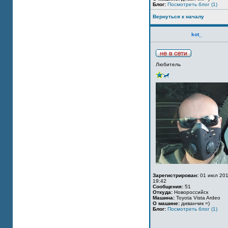
Блог:
Посмотреть блог (1)
Вернуться к началу
kot_
Любитель
Зарегистрирован:
01 июл 201
19:42
Сообщения:
51
Откуда:
Новороссийск
Машина:
Toyota Vista Ardeo
О машине:
диванчик =)
Блог:
Посмотреть блог (1)