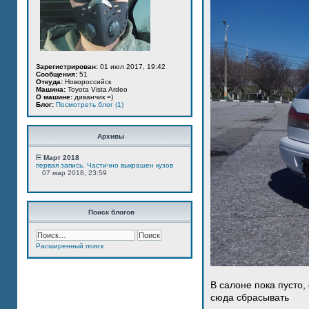
Зарегистрирован:
01 июл 2017, 19:42
Сообщения:
51
Откуда:
Новороссийск
Машина:
Toyota Vista Ardeo
О машине:
диванчик =)
Блог:
Посмотреть блог (1)
Архивы
Март 2018
первая запись. Частично выкрашен кузов
07 мар 2018, 23:59
Поиск блогов
Расширенный поиск
В салоне пока пусто,
сюда сбрасывать