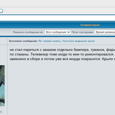
Комментарии
Показать сообщения за:
Поле сортировки
Заголовок сообщения:
Re: первая запись. Частично выкрашен кузов
не стал париться с заказом отдельно бампера, туманок, фары
по стаканы. Телевизор тоже когда-то кем-то ремонтировался,
заменено в сборе и потом уже вся морда покрасится. Крыло п
7,