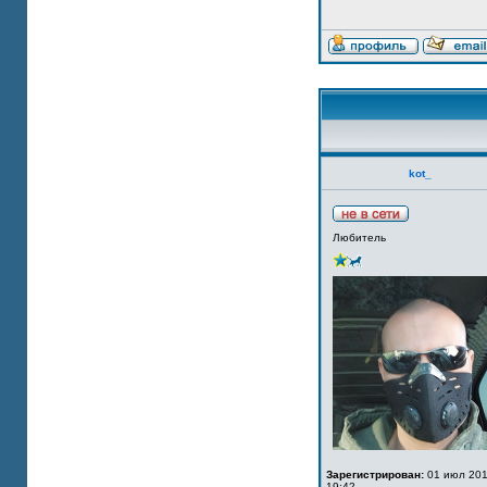
kot_
Любитель
Зарегистрирован:
01 июл 201
19:42