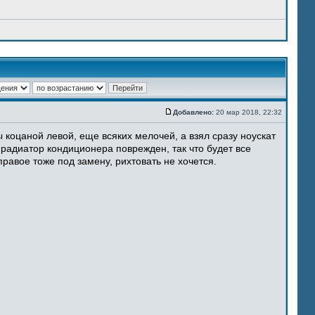
Добавлено:
20 мар 2018, 22:32
 коцаной левой, еще всяких мелочей, а взял сразу ноускат
 радиатор кондиционера поврежден, так что будет все
равое тоже под замену, рихтовать не хочется.