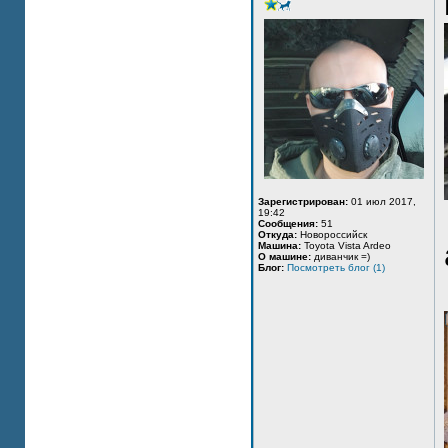
Зарегистрирован:
01 июл 2017,
19:42
Сообщения:
51
Откуда:
Новороссийск
Машина:
Toyota Vista Ardeo
О машине:
диванчик =)
Блог:
Посмотреть блог (1)