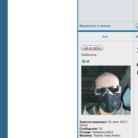
Вернуться к началу
kot_
З
Любитель
Зарегистрирован:
01 июл 2017,
19:42
Сообщения:
51
Откуда:
Новороссийск
Машина:
Toyota Vista Ardeo