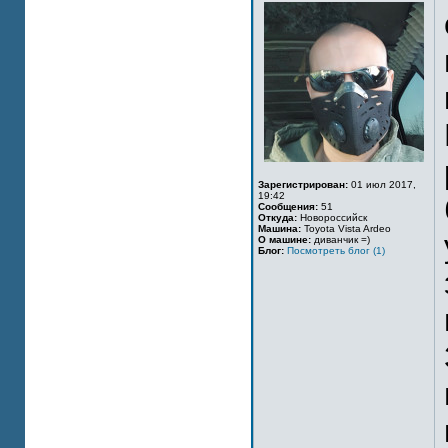
Зарегистрирован:
01 июл 2017,
19:42
Сообщения:
51
Откуда:
Новороссийск
Машина:
Toyota Vista Ardeo
О машине:
диванчик =)
Блог:
Посмотреть блог (1)