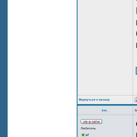
Вернуться к началу
kot_
З
Любитель