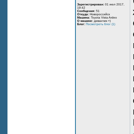
Зарегистрирован:
01 июл 2017,
19:42
Сообщения:
51
Откуда:
Новороссийск
Машина:
Toyota Vista Ardeo
О машине:
диванчик =)
Блог:
Посмотреть блог (1)