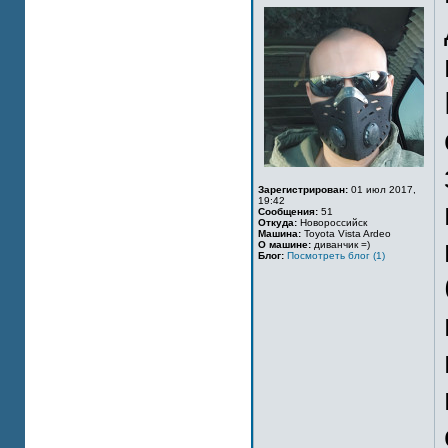
Зарегистрирован:
01 июл 2017,
19:42
Сообщения:
51
Откуда:
Новороссийск
Машина:
Toyota Vista Ardeo
О машине:
диванчик =)
Блог:
Посмотреть блог (1)