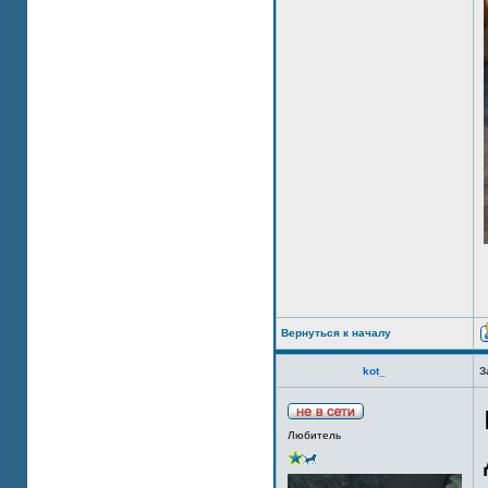
Вернуться к началу
kot_
З
Любитель