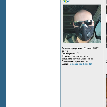
Зарегистрирован:
01 июл 2017,
19:42
Сообщения:
51
Откуда:
Новороссийск
Машина:
Toyota Vista Ardeo
О машине:
диванчик =)
Блог:
Посмотреть блог (1)