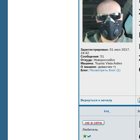
Зарегистрирован:
01 июл 2017,
19:42
Сообщения:
51
Откуда:
Новороссийск
Машина:
Toyota Vista Ardeo
О машине:
диванчик =)
Блог:
Посмотреть блог (1)
Вернуться к началу
kot_
З
Любитель