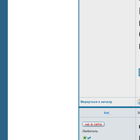
Вернуться к началу
kot_
З
Любитель