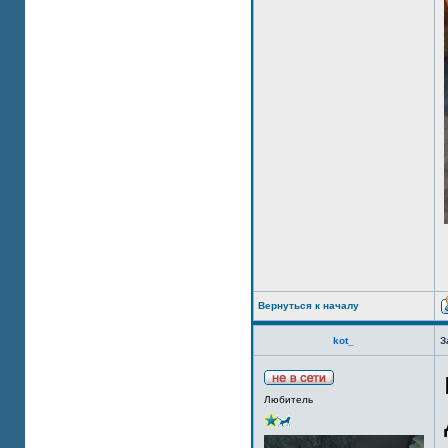
Вернуться к началу
kot_
З
Любитель