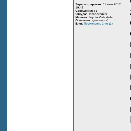
Зарегистрирован:
01 июл 2017,
19:42
Сообщения:
51
Откуда:
Новороссийск
Машина:
Toyota Vista Ardeo
О машине:
диванчик =)
Блог:
Посмотреть блог (1)