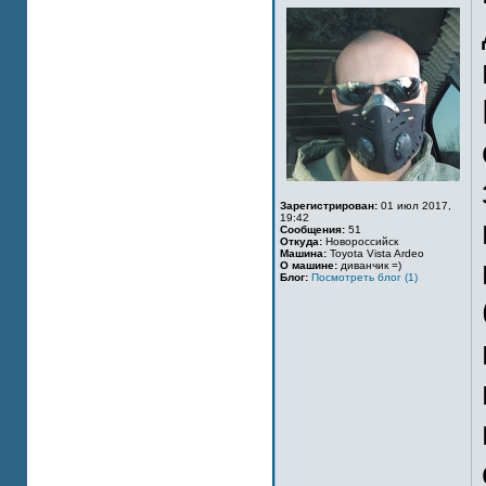
Зарегистрирован:
01 июл 2017,
19:42
Сообщения:
51
Откуда:
Новороссийск
Машина:
Toyota Vista Ardeo
О машине:
диванчик =)
Блог:
Посмотреть блог (1)