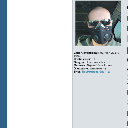
Зарегистрирован:
01 июл 2017,
19:42
Сообщения:
51
Откуда:
Новороссийск
Машина:
Toyota Vista Ardeo
О машине:
диванчик =)
Блог:
Посмотреть блог (1)