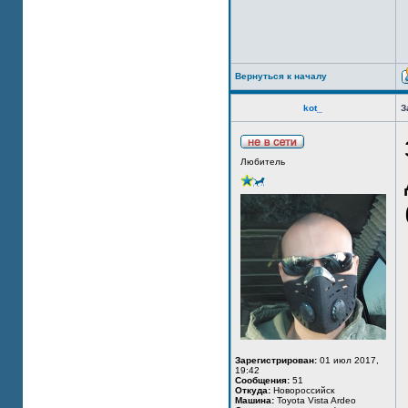
Вернуться к началу
kot_
З
Любитель
Зарегистрирован:
01 июл 2017,
19:42
Сообщения:
51
Откуда:
Новороссийск
Машина:
Toyota Vista Ardeo