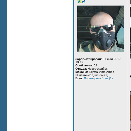
Зарегистрирован:
01 июл 2017,
19:42
Сообщения:
51
Откуда:
Новороссийск
Машина:
Toyota Vista Ardeo
О машине:
диванчик =)
Блог:
Посмотреть блог (1)