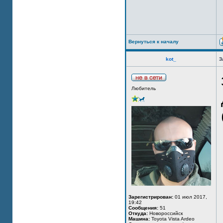
Вернуться к началу
kot_
З
Любитель
Зарегистрирован:
01 июл 2017,
19:42
Сообщения:
51
Откуда:
Новороссийск
Машина:
Toyota Vista Ardeo