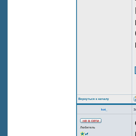
Вернуться к началу
kot_
З
Любитель