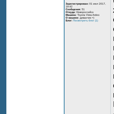
Зарегистрирован:
01 июл 2017,
19:42
Сообщения:
51
Откуда:
Новороссийск
Машина:
Toyota Vista Ardeo
О машине:
диванчик =)
Блог:
Посмотреть блог (1)