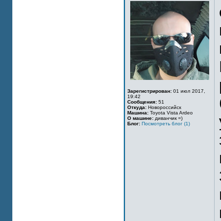
Зарегистрирован:
01 июл 2017,
19:42
Сообщения:
51
Откуда:
Новороссийск
Машина:
Toyota Vista Ardeo
О машине:
диванчик =)
Блог:
Посмотреть блог (1)