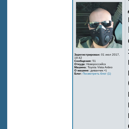
Зарегистрирован:
01 июл 2017,
19:42
Сообщения:
51
Откуда:
Новороссийск
Машина:
Toyota Vista Ardeo
О машине:
диванчик =)
Блог:
Посмотреть блог (1)