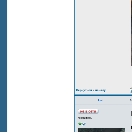
Вернуться к началу
kot_
З
Любитель