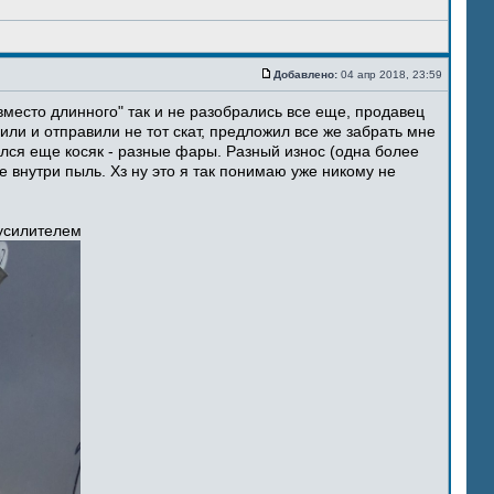
Добавлено:
04 апр 2018, 23:59
место длинного" так и не разобрались все еще, продавец
ли и отправили не тот скат, предложил все же забрать мне
ился еще косяк - разные фары. Разный износ (одна более
 внутри пыль. Хз ну это я так понимаю уже никому не
 усилителем