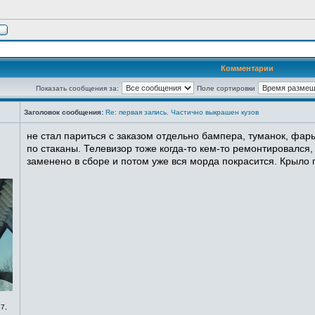
Комментарии
Показать сообщения за:
Поле сортировки
Заголовок сообщения:
Re: первая запись. Частично выкрашен кузов
не стал париться с заказом отдельно бампера, туманок, фары
по стаканы. Телевизор тоже когда-то кем-то ремонтировался,
заменено в сборе и потом уже вся морда покрасится. Крыло п
7,