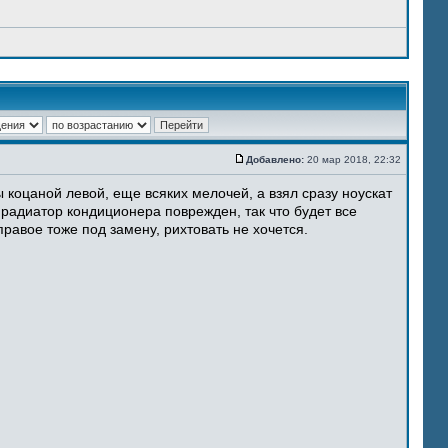
Добавлено:
20 мар 2018, 22:32
 коцаной левой, еще всяких мелочей, а взял сразу ноускат
 радиатор кондиционера поврежден, так что будет все
равое тоже под замену, рихтовать не хочется.