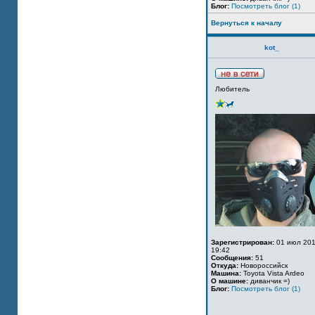
Блог:
Посмотреть блог (1)
Вернуться к началу
kot_
Любитель
Зарегистрирован:
01 июл 201
19:42
Сообщения:
51
Откуда:
Новороссийск
Машина:
Toyota Vista Ardeo
О машине:
диванчик =)
Блог:
Посмотреть блог (1)