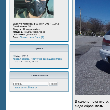
Зарегистрирован:
01 июл 2017, 19:42
Сообщения:
51
Откуда:
Новороссийск
Машина:
Toyota Vista Ardeo
О машине:
диванчик =)
Блог:
Посмотреть блог (1)
Архивы
Март 2018
первая запись. Частично выкрашен кузов
07 мар 2018, 23:59
Поиск блогов
Расширенный поиск
В салоне пока пусто,
сюда сбрасывать