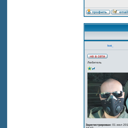
kot_
Любитель
Зарегистрирован:
01 июл 201
19:42