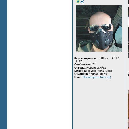
Зарегистрирован:
01 июл 2017,
19:42
Сообщения:
51
Откуда:
Новороссийск
Машина:
Toyota Vista Ardeo
О машине:
диванчик =)
Блог:
Посмотреть блог (1)