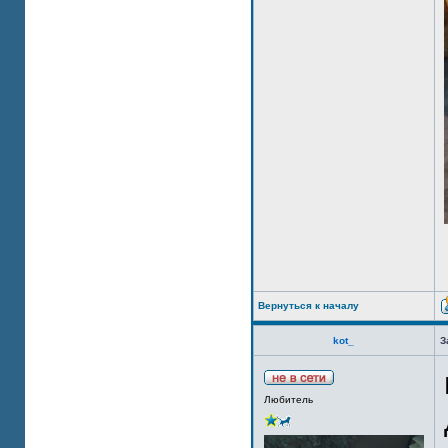
Вернуться к началу
kot_
З
Любитель