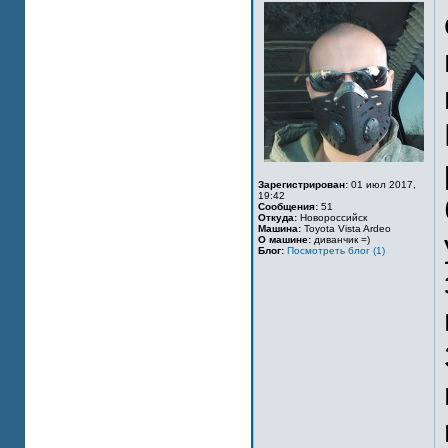
Зарегистрирован:
01 июл 2017,
19:42
Сообщения:
51
Откуда:
Новороссийск
Машина:
Toyota Vista Ardeo
О машине:
диванчик =)
Блог:
Посмотреть блог (1)