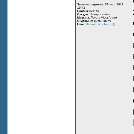
Зарегистрирован:
01 июл 2017,
19:42
Сообщения:
51
Откуда:
Новороссийск
Машина:
Toyota Vista Ardeo
О машине:
диванчик =)
Блог:
Посмотреть блог (1)