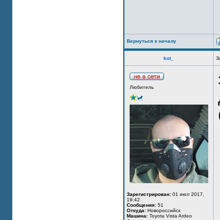
Вернуться к началу
kot_
З
Любитель
Зарегистрирован:
01 июл 2017,
19:42
Сообщения:
51
Откуда:
Новороссийск
Машина:
Toyota Vista Ardeo