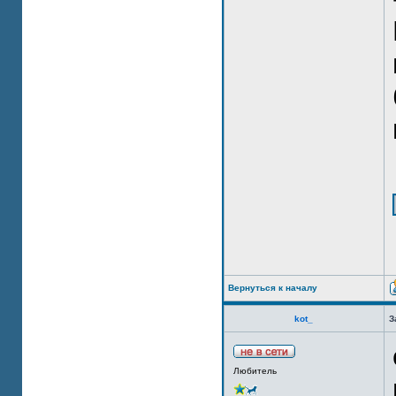
Вернуться к началу
kot_
З
Любитель