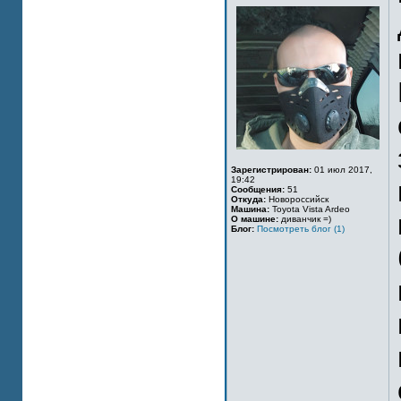
Зарегистрирован:
01 июл 2017,
19:42
Сообщения:
51
Откуда:
Новороссийск
Машина:
Toyota Vista Ardeo
О машине:
диванчик =)
Блог:
Посмотреть блог (1)