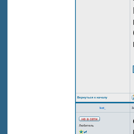
Вернуться к началу
kot_
З
Любитель