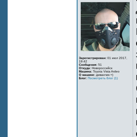
Зарегистрирован:
01 июл 2017,
19:42
Сообщения:
51
Откуда:
Новороссийск
Машина:
Toyota Vista Ardeo
О машине:
диванчик =)
Блог:
Посмотреть блог (1)