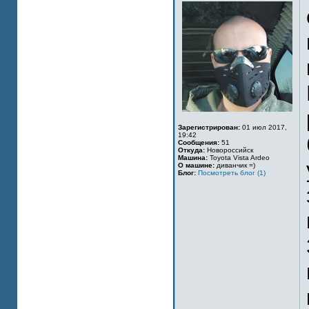
Зарегистрирован:
01 июл 2017,
19:42
Сообщения:
51
Откуда:
Новороссийск
Машина:
Toyota Vista Ardeo
О машине:
диванчик =)
Блог:
Посмотреть блог (1)