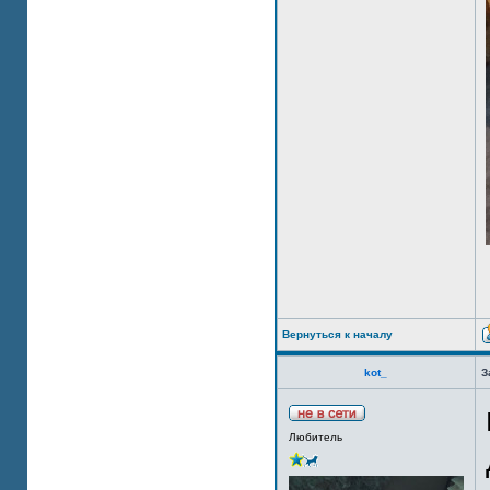
Вернуться к началу
kot_
З
Любитель