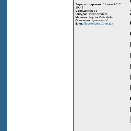
Зарегистрирован:
01 июл 2017,
19:42
Сообщения:
51
Откуда:
Новороссийск
Машина:
Toyota Vista Ardeo
О машине:
диванчик =)
Блог:
Посмотреть блог (1)