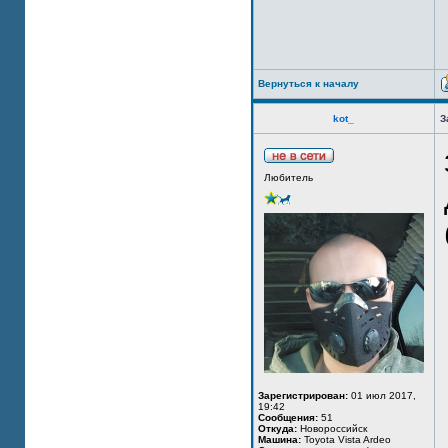
Вернуться к началу
kot_
З
Любитель
Зарегистрирован:
01 июл 2017,
19:42
Сообщения:
51
Откуда:
Новороссийск
Машина:
Toyota Vista Ardeo