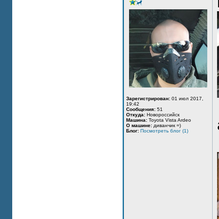
Зарегистрирован:
01 июл 2017,
19:42
Сообщения:
51
Откуда:
Новороссийск
Машина:
Toyota Vista Ardeo
О машине:
диванчик =)
Блог:
Посмотреть блог (1)