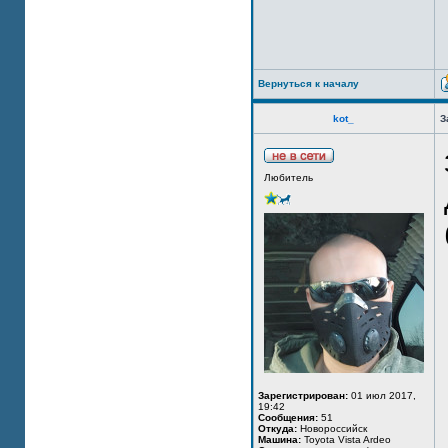
Вернуться к началу
kot_
З
Любитель
Зарегистрирован:
01 июл 2017,
19:42
Сообщения:
51
Откуда:
Новороссийск
Машина:
Toyota Vista Ardeo