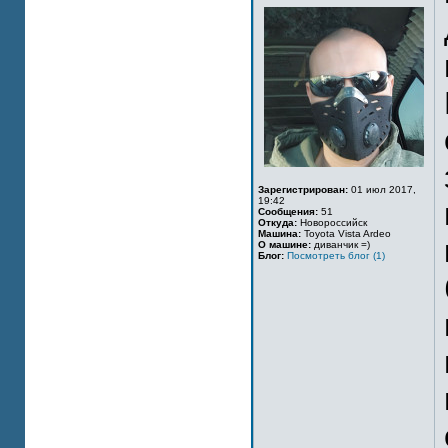
Зарегистрирован:
01 июл 2017,
19:42
Сообщения:
51
Откуда:
Новороссийск
Машина:
Toyota Vista Ardeo
О машине:
диванчик =)
Блог:
Посмотреть блог (1)