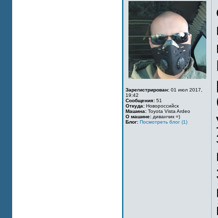
Зарегистрирован:
01 июл 2017,
19:42
Сообщения:
51
Откуда:
Новороссийск
Машина:
Toyota Vista Ardeo
О машине:
диванчик =)
Блог:
Посмотреть блог (1)