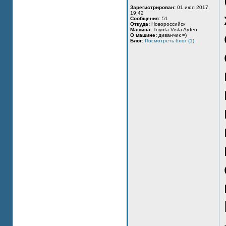
Зарегистрирован:
01 июл 2017,
19:42
Сообщения:
51
Откуда:
Новороссийск
Машина:
Toyota Vista Ardeo
О машине:
диванчик =)
Блог:
Посмотреть блог (1)