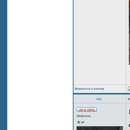
Вернуться к началу
kot_
З
Любитель