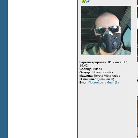
Зарегистрирован:
01 июл 2017,
19:42
Сообщения:
51
Откуда:
Новороссийск
Машина:
Toyota Vista Ardeo
О машине:
диванчик =)
Блог:
Посмотреть блог (1)