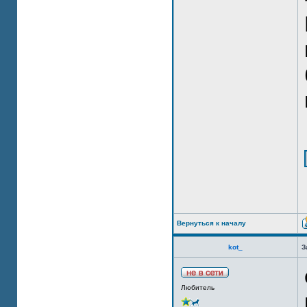
Вернуться к началу
kot_
З
Любитель