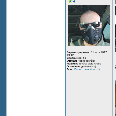
Зарегистрирован:
01 июл 2017,
19:42
Сообщения:
51
Откуда:
Новороссийск
Машина:
Toyota Vista Ardeo
О машине:
диванчик =)
Блог:
Посмотреть блог (1)