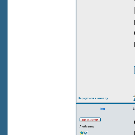
Вернуться к началу
kot_
З
Любитель