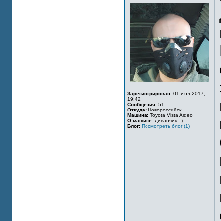
Зарегистрирован:
01 июл 2017,
19:42
Сообщения:
51
Откуда:
Новороссийск
Машина:
Toyota Vista Ardeo
О машине:
диванчик =)
Блог:
Посмотреть блог (1)