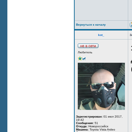
Вернуться к началу
kot_
З
Любитель
Зарегистрирован:
01 июл 2017,
19:42
Сообщения:
51
Откуда:
Новороссийск
Машина:
Toyota Vista Ardeo