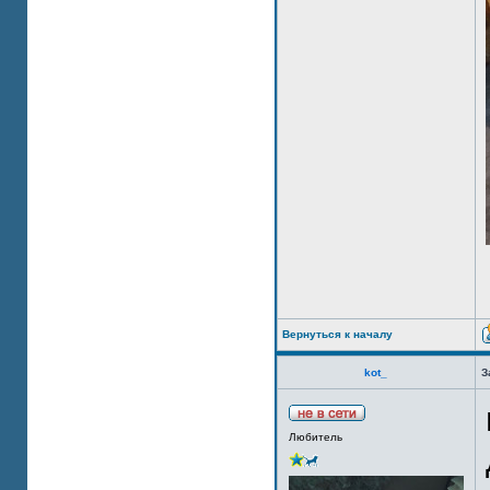
Вернуться к началу
kot_
З
Любитель