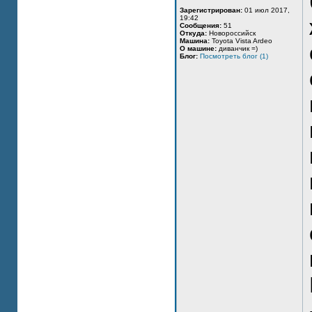
Зарегистрирован:
01 июл 2017,
19:42
Сообщения:
51
Откуда:
Новороссийск
Машина:
Toyota Vista Ardeo
О машине:
диванчик =)
Блог:
Посмотреть блог (1)