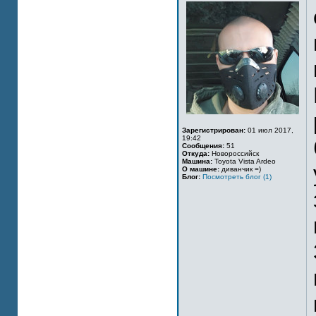
Зарегистрирован:
01 июл 2017,
19:42
Сообщения:
51
Откуда:
Новороссийск
Машина:
Toyota Vista Ardeo
О машине:
диванчик =)
Блог:
Посмотреть блог (1)