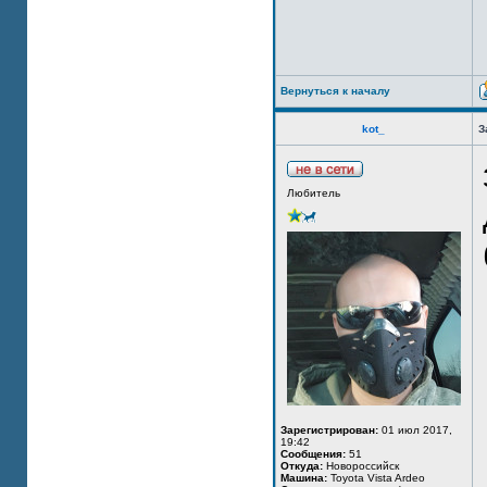
Вернуться к началу
kot_
З
Любитель
Зарегистрирован:
01 июл 2017,
19:42
Сообщения:
51
Откуда:
Новороссийск
Машина:
Toyota Vista Ardeo