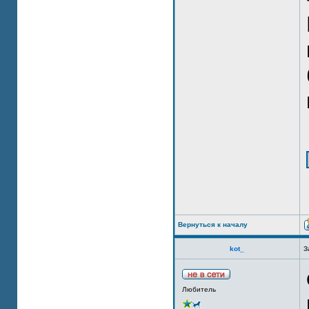
Вернуться к началу
kot_
З
Любитель