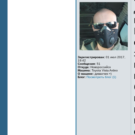
Зарегистрирован:
01 июл 2017,
19:42
Сообщения:
51
Откуда:
Новороссийск
Машина:
Toyota Vista Ardeo
О машине:
диванчик =)
Блог:
Посмотреть блог (1)