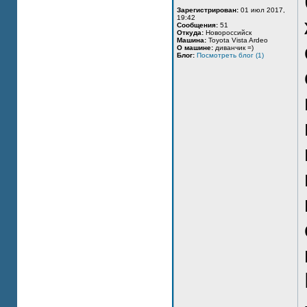
Зарегистрирован:
01 июл 2017,
19:42
Сообщения:
51
Откуда:
Новороссийск
Машина:
Toyota Vista Ardeo
О машине:
диванчик =)
Блог:
Посмотреть блог (1)