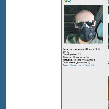
Зарегистрирован:
01 июл 2017,
19:42
Сообщения:
51
Откуда:
Новороссийск
Машина:
Toyota Vista Ardeo
О машине:
диванчик =)
Блог:
Посмотреть блог (1)