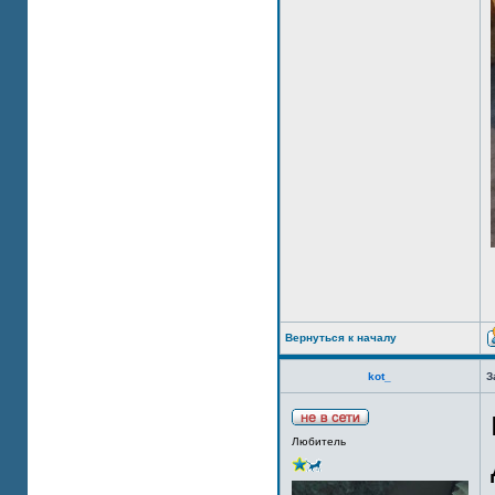
Вернуться к началу
kot_
З
Любитель