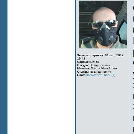
Зарегистрирован:
01 июл 2017,
19:42
Сообщения:
51
Откуда:
Новороссийск
Машина:
Toyota Vista Ardeo
О машине:
диванчик =)
Блог:
Посмотреть блог (1)