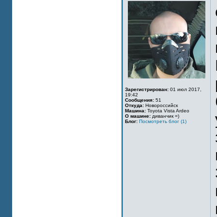
Зарегистрирован:
01 июл 2017,
19:42
Сообщения:
51
Откуда:
Новороссийск
Машина:
Toyota Vista Ardeo
О машине:
диванчик =)
Блог:
Посмотреть блог (1)