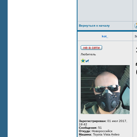
Вернуться к началу
kot_
З
Любитель
Зарегистрирован:
01 июл 2017,
19:42
Сообщения:
51
Откуда:
Новороссийск
Машина:
Toyota Vista Ardeo