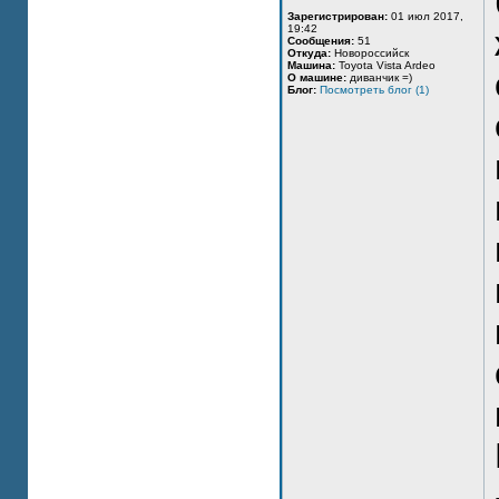
Зарегистрирован:
01 июл 2017,
19:42
Сообщения:
51
Откуда:
Новороссийск
Машина:
Toyota Vista Ardeo
О машине:
диванчик =)
Блог:
Посмотреть блог (1)