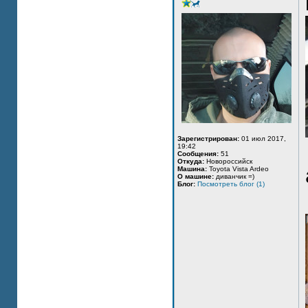
Зарегистрирован:
01 июл 2017,
19:42
Сообщения:
51
Откуда:
Новороссийск
Машина:
Toyota Vista Ardeo
О машине:
диванчик =)
Блог:
Посмотреть блог (1)