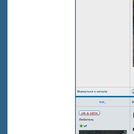
Вернуться к началу
kot_
З
Любитель