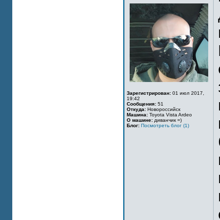
Зарегистрирован:
01 июл 2017,
19:42
Сообщения:
51
Откуда:
Новороссийск
Машина:
Toyota Vista Ardeo
О машине:
диванчик =)
Блог:
Посмотреть блог (1)