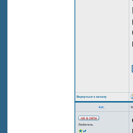
Вернуться к началу
kot_
З
Любитель