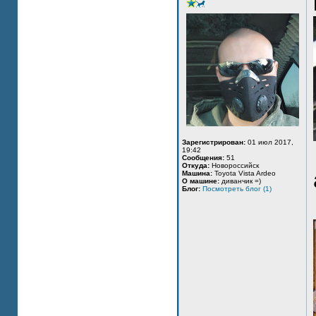
Зарегистрирован:
01 июл 2017,
19:42
Сообщения:
51
Откуда:
Новороссийск
Машина:
Toyota Vista Ardeo
О машине:
диванчик =)
Блог:
Посмотреть блог (1)