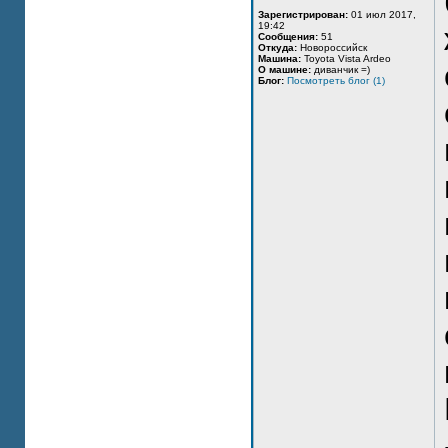
Зарегистрирован:
01 июл 2017,
19:42
Сообщения:
51
Откуда:
Новороссийск
Машина:
Toyota Vista Ardeo
О машине:
диванчик =)
Блог:
Посмотреть блог (1)