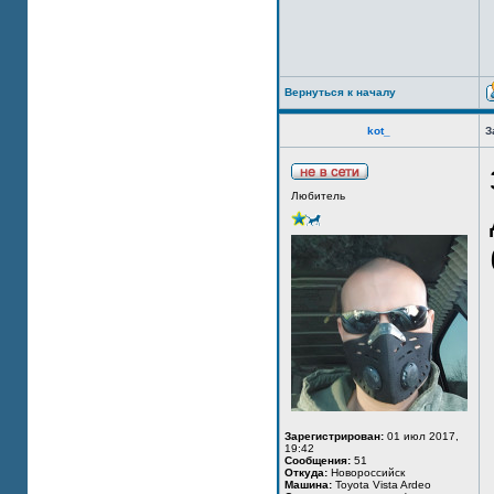
Вернуться к началу
kot_
З
Любитель
Зарегистрирован:
01 июл 2017,
19:42
Сообщения:
51
Откуда:
Новороссийск
Машина:
Toyota Vista Ardeo