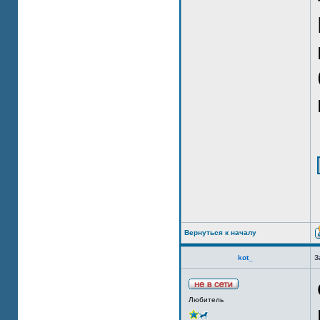
Вернуться к началу
kot_
З
Любитель