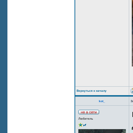
Вернуться к началу
kot_
З
Любитель