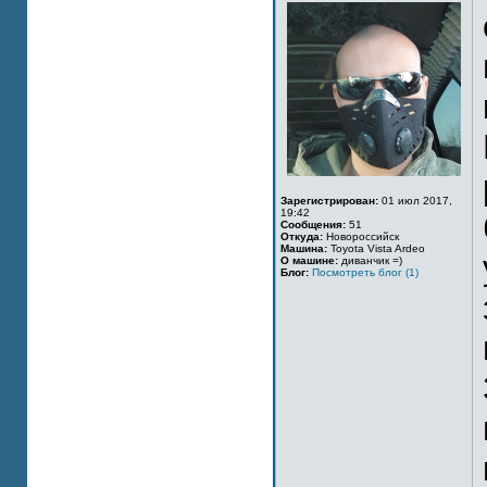
Зарегистрирован:
01 июл 2017,
19:42
Сообщения:
51
Откуда:
Новороссийск
Машина:
Toyota Vista Ardeo
О машине:
диванчик =)
Блог:
Посмотреть блог (1)