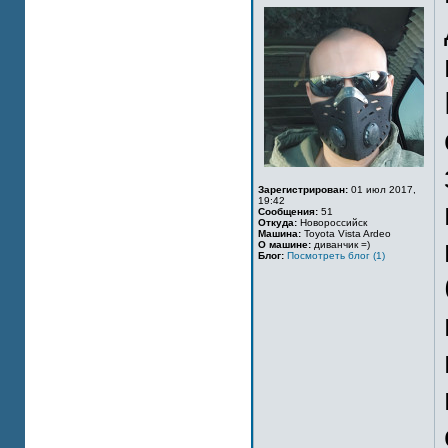
Зарегистрирован:
01 июл 2017,
19:42
Сообщения:
51
Откуда:
Новороссийск
Машина:
Toyota Vista Ardeo
О машине:
диванчик =)
Блог:
Посмотреть блог (1)