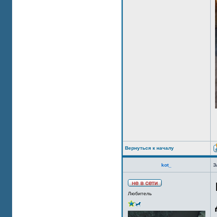
Вернуться к началу
kot_
З
Любитель