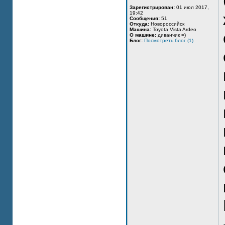
Зарегистрирован:
01 июл 2017,
19:42
Сообщения:
51
Откуда:
Новороссийск
Машина:
Toyota Vista Ardeo
О машине:
диванчик =)
Блог:
Посмотреть блог (1)