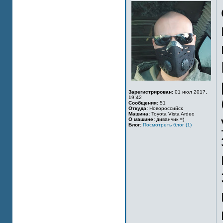
Зарегистрирован:
01 июл 2017,
19:42
Сообщения:
51
Откуда:
Новороссийск
Машина:
Toyota Vista Ardeo
О машине:
диванчик =)
Блог:
Посмотреть блог (1)