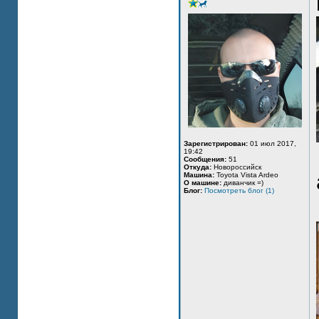
Зарегистрирован:
01 июл 2017,
19:42
Сообщения:
51
Откуда:
Новороссийск
Машина:
Toyota Vista Ardeo
О машине:
диванчик =)
Блог:
Посмотреть блог (1)