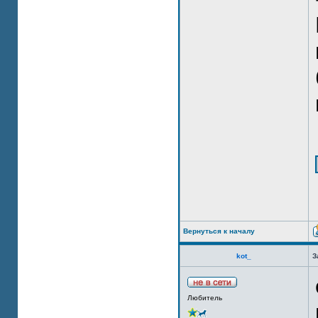
Вернуться к началу
kot_
З
Любитель