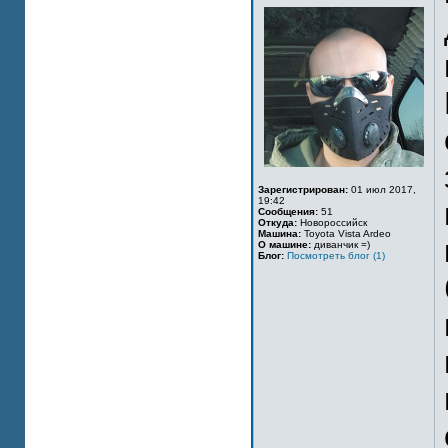
Зарегистрирован:
01 июл 2017,
19:42
Сообщения:
51
Откуда:
Новороссийск
Машина:
Toyota Vista Ardeo
О машине:
диванчик =)
Блог:
Посмотреть блог (1)