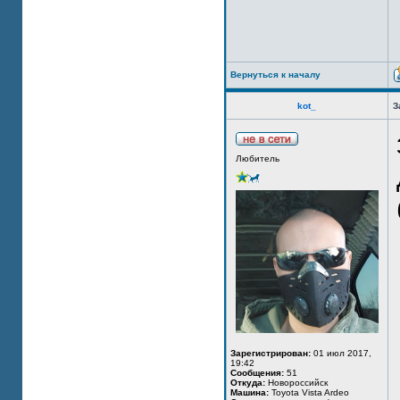
Вернуться к началу
kot_
З
Любитель
Зарегистрирован:
01 июл 2017,
19:42
Сообщения:
51
Откуда:
Новороссийск
Машина:
Toyota Vista Ardeo