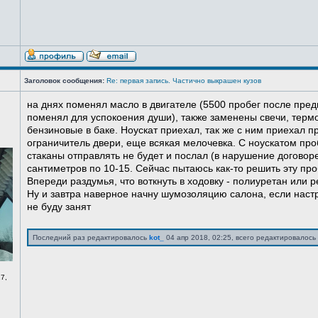
Заголовок сообщения:
Re: первая запись. Частично выкрашен кузов
на днях поменял масло в двигателе (5500 пробег после пред
поменял для успокоения души), также заменены свечи, терм
бензиновые в баке. Ноускат приехал, так же с ним приехал 
ограничитель двери, еще всякая мелочевка. С ноускатом про
стаканы отправлять не будет и послал (в нарушение договоре
сантиметров по 10-15. Сейчас пытаюсь как-то решить эту про
Впереди раздумья, что воткнуть в ходовку - полиуретан или ре
Ну и завтра наверное начну шумозоляцию салона, если нас
не буду занят
Последний раз редактировалось
kot_
04 апр 2018, 02:25, всего редактировалось 
7,