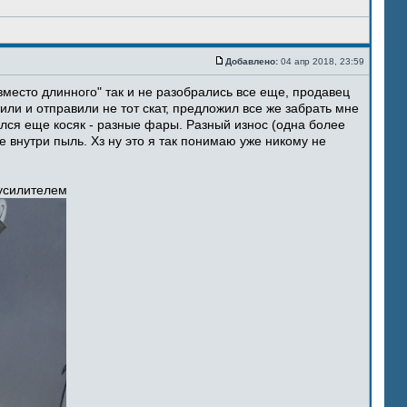
Добавлено:
04 апр 2018, 23:59
место длинного" так и не разобрались все еще, продавец
ли и отправили не тот скат, предложил все же забрать мне
ился еще косяк - разные фары. Разный износ (одна более
 внутри пыль. Хз ну это я так понимаю уже никому не
 усилителем