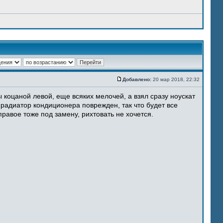
Добавлено:
20 мар 2018, 22:32
 коцаной левой, еще всяких мелочей, а взял сразу ноускат
 радиатор кондиционера поврежден, так что будет все
равое тоже под замену, рихтовать не хочется.