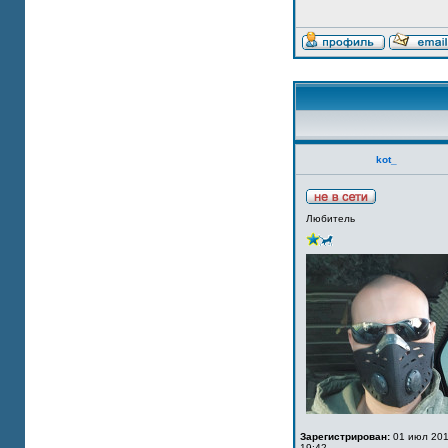
kot_
Любитель
Зарегистрирован:
01 июл 201
19:42