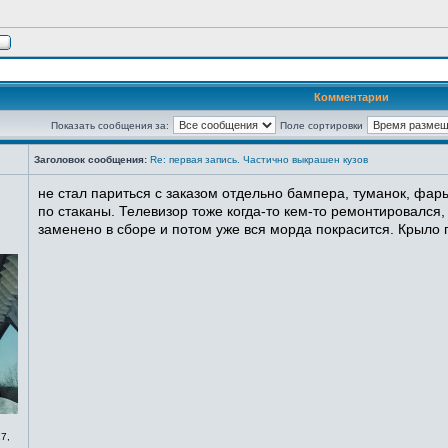
Комментарии
Показать сообщения за:
Поле сортировки
Заголовок сообщения:
Re: первая запись. Частично выкрашен кузов
не стал париться с заказом отдельно бампера, туманок, фары
по стаканы. Телевизор тоже когда-то кем-то ремонтировался,
заменено в сборе и потом уже вся морда покрасится. Крыло п
7,