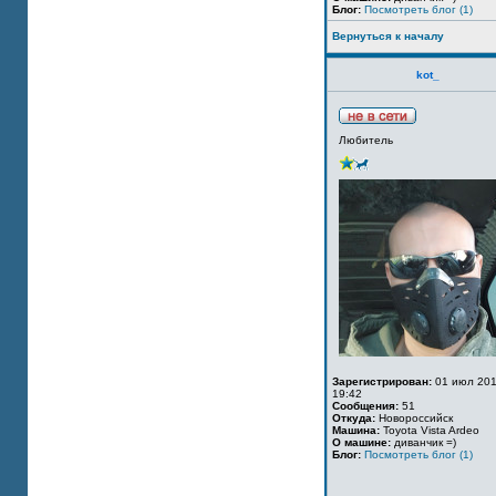
Блог:
Посмотреть блог (1)
Вернуться к началу
kot_
Любитель
Зарегистрирован:
01 июл 201
19:42
Сообщения:
51
Откуда:
Новороссийск
Машина:
Toyota Vista Ardeo
О машине:
диванчик =)
Блог:
Посмотреть блог (1)