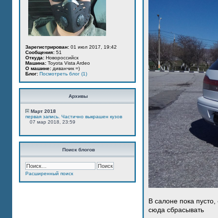
Зарегистрирован:
01 июл 2017, 19:42
Сообщения:
51
Откуда:
Новороссийск
Машина:
Toyota Vista Ardeo
О машине:
диванчик =)
Блог:
Посмотреть блог (1)
Архивы
Март 2018
первая запись. Частично выкрашен кузов
07 мар 2018, 23:59
Поиск блогов
Расширенный поиск
В салоне пока пусто,
сюда сбрасывать