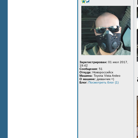
Зарегистрирован:
01 июл 2017,
19:42
Сообщения:
51
Откуда:
Новороссийск
Машина:
Toyota Vista Ardeo
О машине:
диванчик =)
Блог:
Посмотреть блог (1)