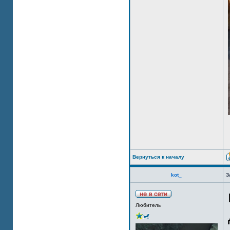
Вернуться к началу
kot_
З
Любитель