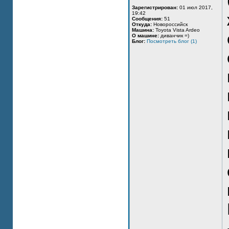
Зарегистрирован:
01 июл 2017,
19:42
Сообщения:
51
Откуда:
Новороссийск
Машина:
Toyota Vista Ardeo
О машине:
диванчик =)
Блог:
Посмотреть блог (1)