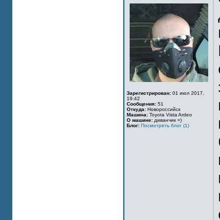
Зарегистрирован:
01 июл 2017,
19:42
Сообщения:
51
Откуда:
Новороссийск
Машина:
Toyota Vista Ardeo
О машине:
диванчик =)
Блог:
Посмотреть блог (1)