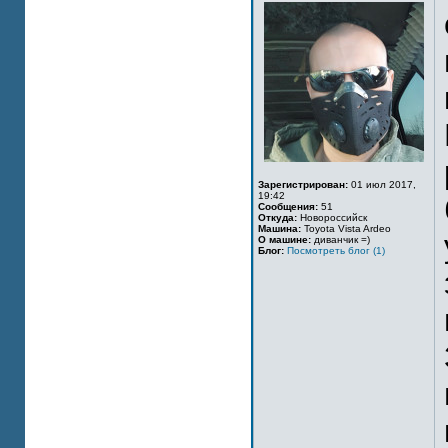
Зарегистрирован:
01 июл 2017,
19:42
Сообщения:
51
Откуда:
Новороссийск
Машина:
Toyota Vista Ardeo
О машине:
диванчик =)
Блог:
Посмотреть блог (1)