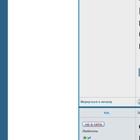
Вернуться к началу
kot_
З
Любитель