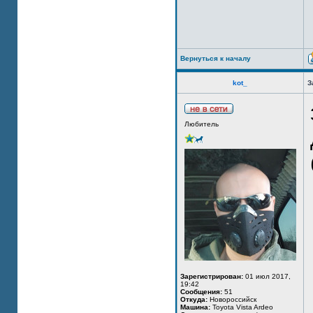
Вернуться к началу
kot_
З
Любитель
Зарегистрирован:
01 июл 2017,
19:42
Сообщения:
51
Откуда:
Новороссийск
Машина:
Toyota Vista Ardeo