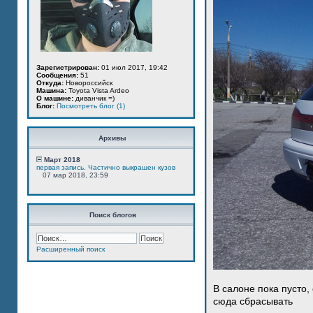
Зарегистрирован:
01 июл 2017, 19:42
Сообщения:
51
Откуда:
Новороссийск
Машина:
Toyota Vista Ardeo
О машине:
диванчик =)
Блог:
Посмотреть блог (1)
Архивы
Март 2018
первая запись. Частично выкрашен кузов
07 мар 2018, 23:59
Поиск блогов
Расширенный поиск
В салоне пока пусто,
сюда сбрасывать