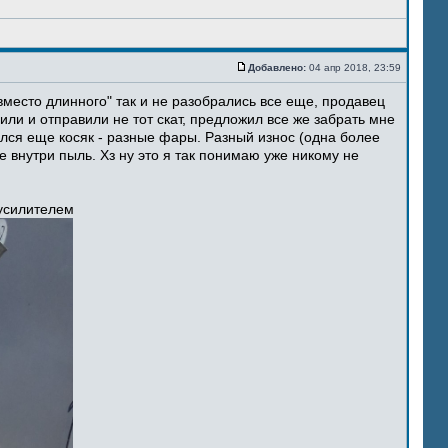
Добавлено:
04 апр 2018, 23:59
место длинного" так и не разобрались все еще, продавец
ли и отправили не тот скат, предложил все же забрать мне
ился еще косяк - разные фары. Разный износ (одна более
 внутри пыль. Хз ну это я так понимаю уже никому не
 усилителем