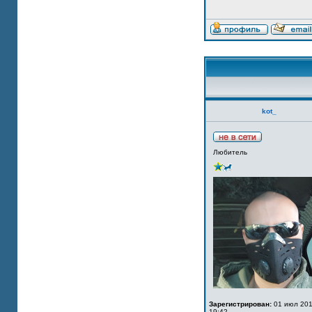
kot_
Любитель
Зарегистрирован:
01 июл 201
19:42