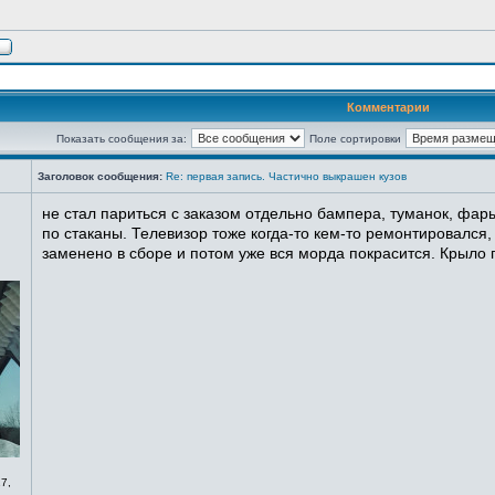
Комментарии
Показать сообщения за:
Поле сортировки
Заголовок сообщения:
Re: первая запись. Частично выкрашен кузов
не стал париться с заказом отдельно бампера, туманок, фары
по стаканы. Телевизор тоже когда-то кем-то ремонтировался,
заменено в сборе и потом уже вся морда покрасится. Крыло п
7,