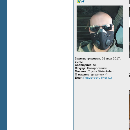
Зарегистрирован:
01 июл 2017,
19:42
Сообщения:
51
Откуда:
Новороссийск
Машина:
Toyota Vista Ardeo
О машине:
диванчик =)
Блог:
Посмотреть блог (1)