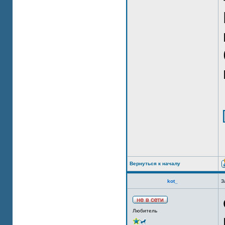
Вернуться к началу
kot_
З
Любитель