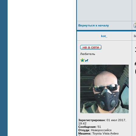
Вернуться к началу
kot_
З
Любитель
Зарегистрирован:
01 июл 2017,
19:42
Сообщения:
51
Откуда:
Новороссийск
Машина:
Toyota Vista Ardeo