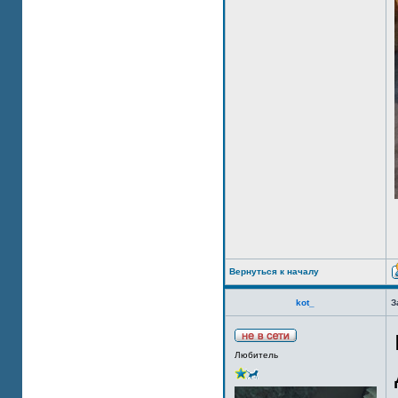
Вернуться к началу
kot_
З
Любитель