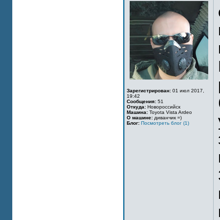
Зарегистрирован:
01 июл 2017,
19:42
Сообщения:
51
Откуда:
Новороссийск
Машина:
Toyota Vista Ardeo
О машине:
диванчик =)
Блог:
Посмотреть блог (1)