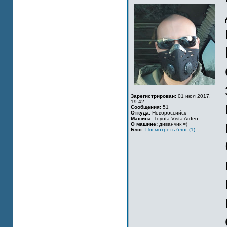
Зарегистрирован:
01 июл 2017,
19:42
Сообщения:
51
Откуда:
Новороссийск
Машина:
Toyota Vista Ardeo
О машине:
диванчик =)
Блог:
Посмотреть блог (1)