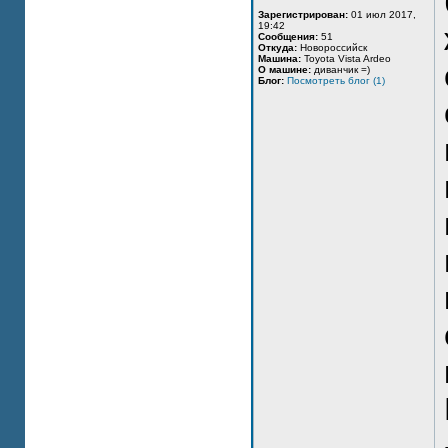
Зарегистрирован:
01 июл 2017,
19:42
Сообщения:
51
Откуда:
Новороссийск
Машина:
Toyota Vista Ardeo
О машине:
диванчик =)
Блог:
Посмотреть блог (1)