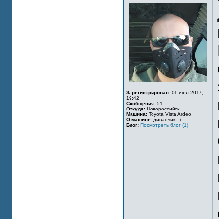
Зарегистрирован:
01 июл 2017,
19:42
Сообщения:
51
Откуда:
Новороссийск
Машина:
Toyota Vista Ardeo
О машине:
диванчик =)
Блог:
Посмотреть блог (1)