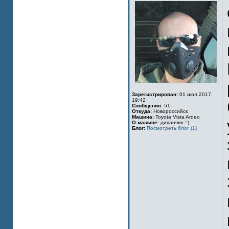
Зарегистрирован:
01 июл 2017,
19:42
Сообщения:
51
Откуда:
Новороссийск
Машина:
Toyota Vista Ardeo
О машине:
диванчик =)
Блог:
Посмотреть блог (1)