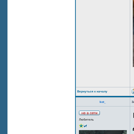
Вернуться к началу
kot_
З
Любитель