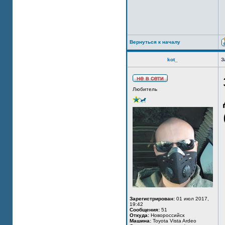
Вернуться к началу
kot_
З
Любитель
Зарегистрирован:
01 июл 2017,
19:42
Сообщения:
51
Откуда:
Новороссийск
Машина:
Toyota Vista Ardeo