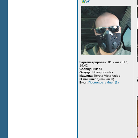
Зарегистрирован:
01 июл 2017,
19:42
Сообщения:
51
Откуда:
Новороссийск
Машина:
Toyota Vista Ardeo
О машине:
диванчик =)
Блог:
Посмотреть блог (1)