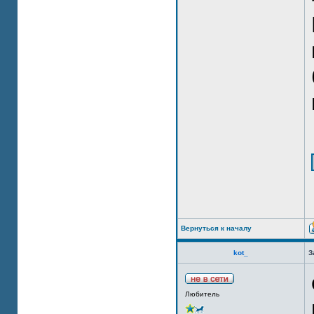
Вернуться к началу
kot_
З
Любитель