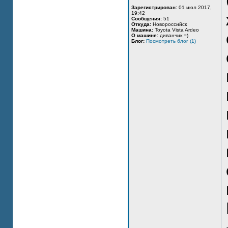
Зарегистрирован:
01 июл 2017,
19:42
Сообщения:
51
Откуда:
Новороссийск
Машина:
Toyota Vista Ardeo
О машине:
диванчик =)
Блог:
Посмотреть блог (1)