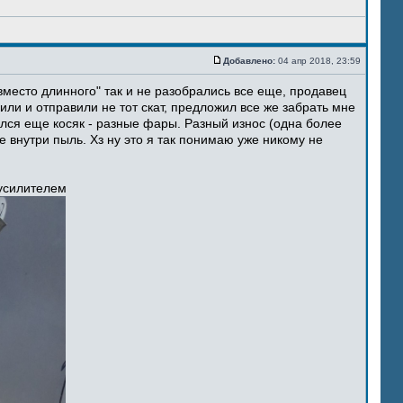
Добавлено:
04 апр 2018, 23:59
место длинного" так и не разобрались все еще, продавец
ли и отправили не тот скат, предложил все же забрать мне
ился еще косяк - разные фары. Разный износ (одна более
 внутри пыль. Хз ну это я так понимаю уже никому не
 усилителем