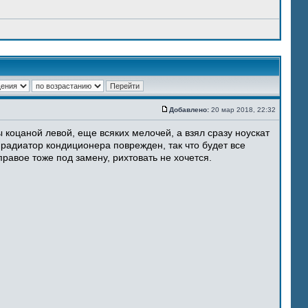
Добавлено:
20 мар 2018, 22:32
 коцаной левой, еще всяких мелочей, а взял сразу ноускат
 радиатор кондиционера поврежден, так что будет все
равое тоже под замену, рихтовать не хочется.