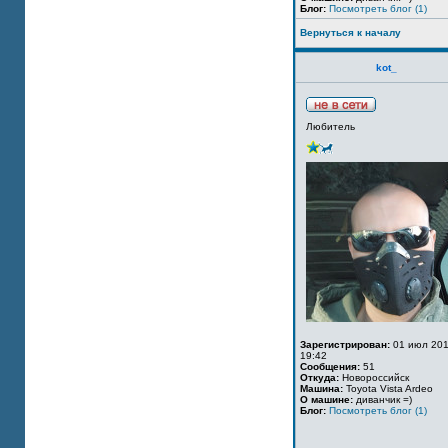
Блог:
Посмотреть блог (1)
Вернуться к началу
kot_
Любитель
Зарегистрирован:
01 июл 201
19:42
Сообщения:
51
Откуда:
Новороссийск
Машина:
Toyota Vista Ardeo
О машине:
диванчик =)
Блог:
Посмотреть блог (1)