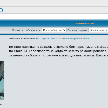
Комментарии
Показать сообщения за:
Поле сортировки
Заголовок сообщения:
Re: первая запись. Частично выкрашен кузов
не стал париться с заказом отдельно бампера, туманок, фары
по стаканы. Телевизор тоже когда-то кем-то ремонтировался,
заменено в сборе и потом уже вся морда покрасится. Крыло п
7,