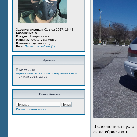
Зарегистрирован:
01 июл 2017, 19:42
Сообщения:
51
Откуда:
Новороссийск
Машина:
Toyota Vista Ardeo
О машине:
диванчик =)
Блог:
Посмотреть блог (1)
Архивы
Март 2018
первая запись. Частично выкрашен кузов
07 мар 2018, 23:59
Поиск блогов
Расширенный поиск
В салоне пока пусто,
сюда сбрасывать