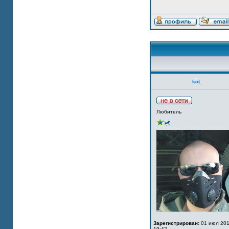
kot_
Любитель
Зарегистрирован:
01 июл 201
19:42