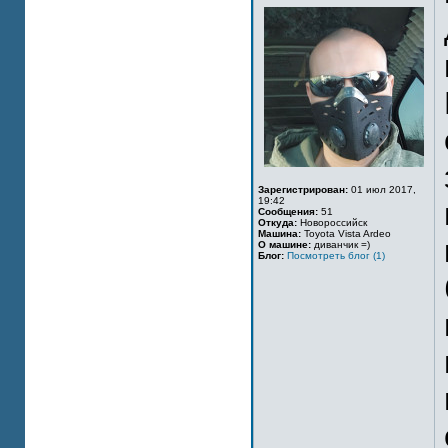
Зарегистрирован:
01 июл 2017,
19:42
Сообщения:
51
Откуда:
Новороссийск
Машина:
Toyota Vista Ardeo
О машине:
диванчик =)
Блог:
Посмотреть блог (1)