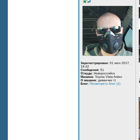
Зарегистрирован:
01 июл 2017,
19:42
Сообщения:
51
Откуда:
Новороссийск
Машина:
Toyota Vista Ardeo
О машине:
диванчик =)
Блог:
Посмотреть блог (1)