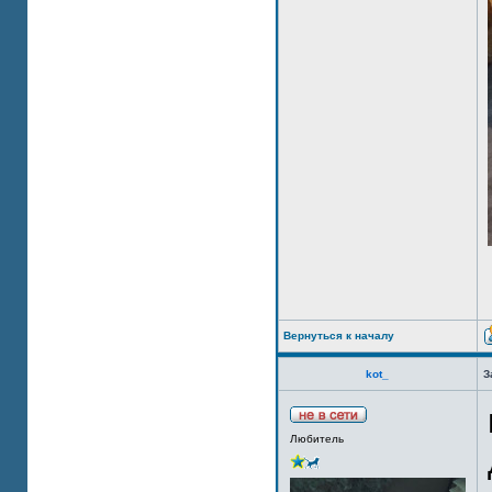
Вернуться к началу
kot_
З
Любитель