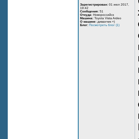
Зарегистрирован:
01 июл 2017,
19:42
Сообщения:
51
Откуда:
Новороссийск
Машина:
Toyota Vista Ardeo
О машине:
диванчик =)
Блог:
Посмотреть блог (1)