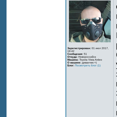
Зарегистрирован:
01 июл 2017,
19:42
Сообщения:
51
Откуда:
Новороссийск
Машина:
Toyota Vista Ardeo
О машине:
диванчик =)
Блог:
Посмотреть блог (1)