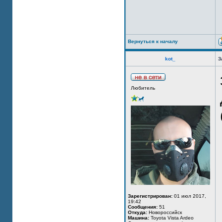
Вернуться к началу
kot_
З
Любитель
Зарегистрирован:
01 июл 2017,
19:42
Сообщения:
51
Откуда:
Новороссийск
Машина:
Toyota Vista Ardeo