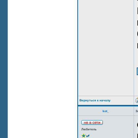
Вернуться к началу
kot_
З
Любитель