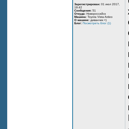
Зарегистрирован:
01 июл 2017,
19:42
Сообщения:
51
Откуда:
Новороссийск
Машина:
Toyota Vista Ardeo
О машине:
диванчик =)
Блог:
Посмотреть блог (1)