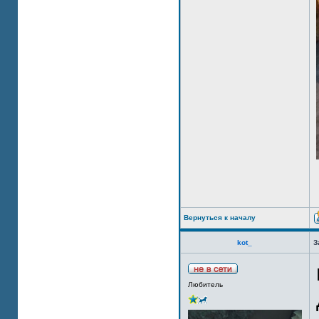
Вернуться к началу
kot_
З
Любитель