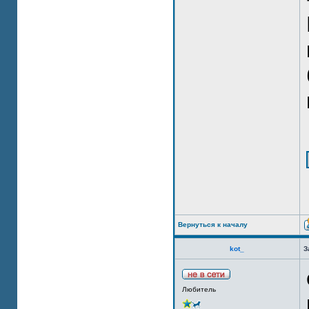
Вернуться к началу
kot_
З
Любитель