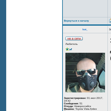
Вернуться к началу
kot_
З
Любитель
Зарегистрирован:
01 июл 2017,
19:42
Сообщения:
51
Откуда:
Новороссийск
Машина:
Toyota Vista Ardeo