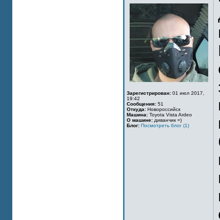
Зарегистрирован:
01 июл 2017,
19:42
Сообщения:
51
Откуда:
Новороссийск
Машина:
Toyota Vista Ardeo
О машине:
диванчик =)
Блог:
Посмотреть блог (1)