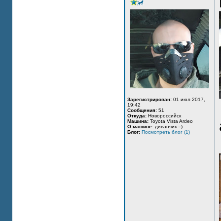
Зарегистрирован:
01 июл 2017,
19:42
Сообщения:
51
Откуда:
Новороссийск
Машина:
Toyota Vista Ardeo
О машине:
диванчик =)
Блог:
Посмотреть блог (1)