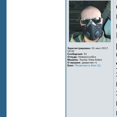
Зарегистрирован:
01 июл 2017,
19:42
Сообщения:
51
Откуда:
Новороссийск
Машина:
Toyota Vista Ardeo
О машине:
диванчик =)
Блог:
Посмотреть блог (1)