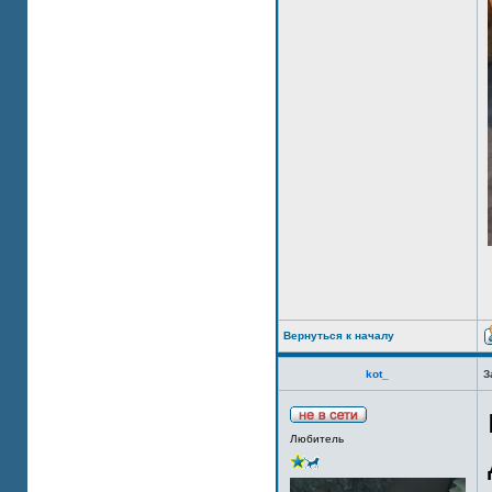
Вернуться к началу
kot_
З
Любитель