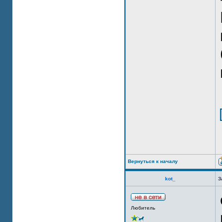
Вернуться к началу
kot_
З
Любитель