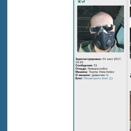
Зарегистрирован:
01 июл 2017,
19:42
Сообщения:
51
Откуда:
Новороссийск
Машина:
Toyota Vista Ardeo
О машине:
диванчик =)
Блог:
Посмотреть блог (1)