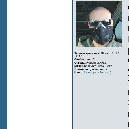
Зарегистрирован:
01 июл 2017,
19:42
Сообщения:
51
Откуда:
Новороссийск
Машина:
Toyota Vista Ardeo
О машине:
диванчик =)
Блог:
Посмотреть блог (1)