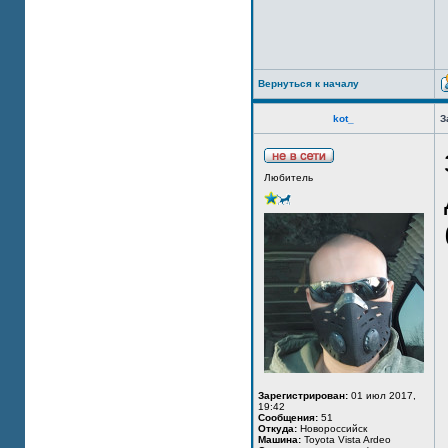
Вернуться к началу
kot_
З
Любитель
Зарегистрирован:
01 июл 2017,
19:42
Сообщения:
51
Откуда:
Новороссийск
Машина:
Toyota Vista Ardeo