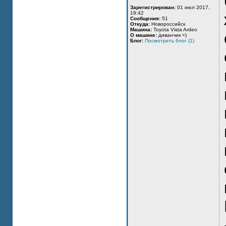
Зарегистрирован:
01 июл 2017,
19:42
Сообщения:
51
Откуда:
Новороссийск
Машина:
Toyota Vista Ardeo
О машине:
диванчик =)
Блог:
Посмотреть блог (1)