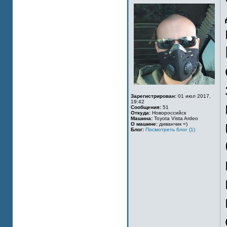
Зарегистрирован:
01 июл 2017,
19:42
Сообщения:
51
Откуда:
Новороссийск
Машина:
Toyota Vista Ardeo
О машине:
диванчик =)
Блог:
Посмотреть блог (1)