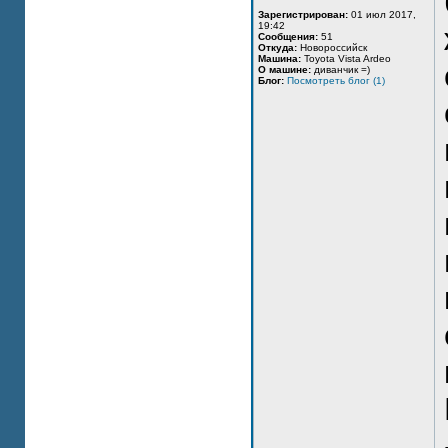
Зарегистрирован:
01 июл 2017,
19:42
Сообщения:
51
Откуда:
Новороссийск
Машина:
Toyota Vista Ardeo
О машине:
диванчик =)
Блог:
Посмотреть блог (1)