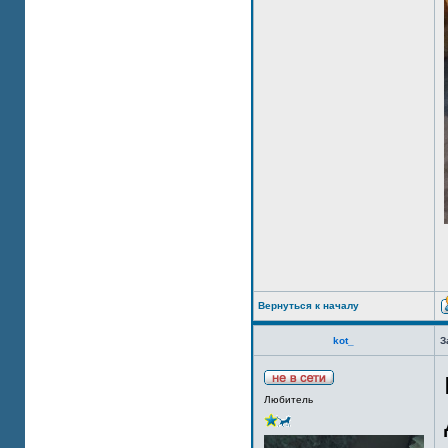
Вернуться к началу
kot_
З
Любитель