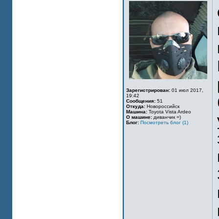
Зарегистрирован:
01 июл 2017,
19:42
Сообщения:
51
Откуда:
Новороссийск
Машина:
Toyota Vista Ardeo
О машине:
диванчик =)
Блог:
Посмотреть блог (1)