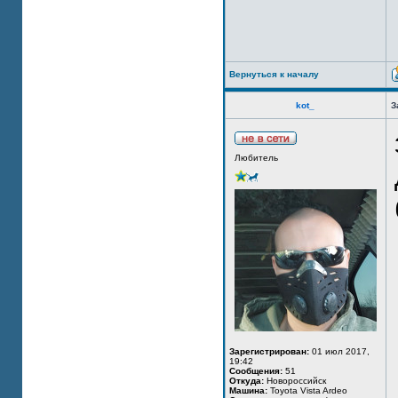
Вернуться к началу
kot_
З
Любитель
Зарегистрирован:
01 июл 2017,
19:42
Сообщения:
51
Откуда:
Новороссийск
Машина:
Toyota Vista Ardeo