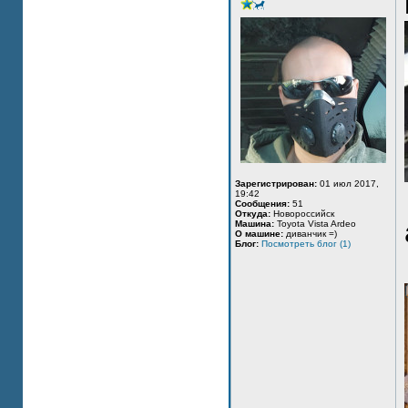
Зарегистрирован:
01 июл 2017,
19:42
Сообщения:
51
Откуда:
Новороссийск
Машина:
Toyota Vista Ardeo
О машине:
диванчик =)
Блог:
Посмотреть блог (1)