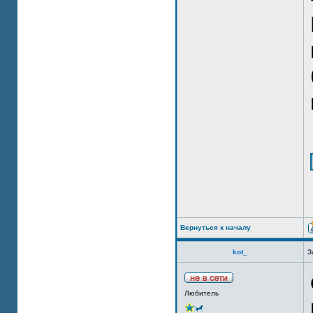
Вернуться к началу
kot_
З
Любитель