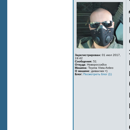
Зарегистрирован:
01 июл 2017,
19:42
Сообщения:
51
Откуда:
Новороссийск
Машина:
Toyota Vista Ardeo
О машине:
диванчик =)
Блог:
Посмотреть блог (1)