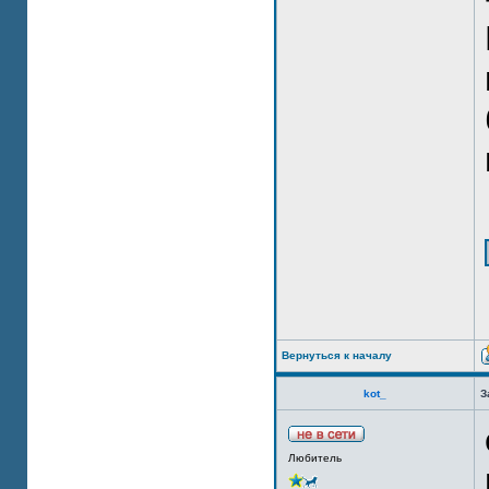
Вернуться к началу
kot_
З
Любитель