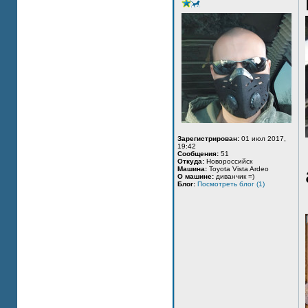
Зарегистрирован:
01 июл 2017,
19:42
Сообщения:
51
Откуда:
Новороссийск
Машина:
Toyota Vista Ardeo
О машине:
диванчик =)
Блог:
Посмотреть блог (1)