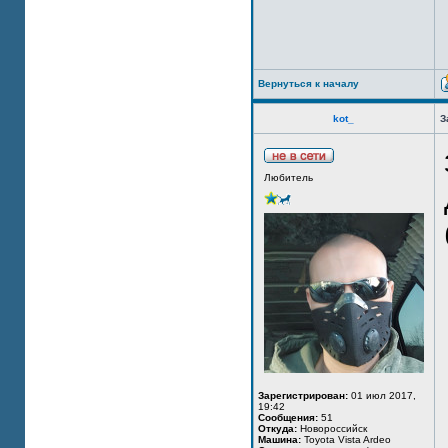
Вернуться к началу
kot_
З
Любитель
Зарегистрирован:
01 июл 2017,
19:42
Сообщения:
51
Откуда:
Новороссийск
Машина:
Toyota Vista Ardeo