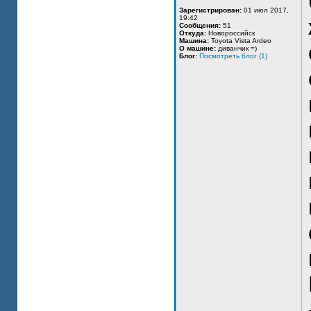
Зарегистрирован:
01 июл 2017,
19:42
Сообщения:
51
Откуда:
Новороссийск
Машина:
Toyota Vista Ardeo
О машине:
диванчик =)
Блог:
Посмотреть блог (1)