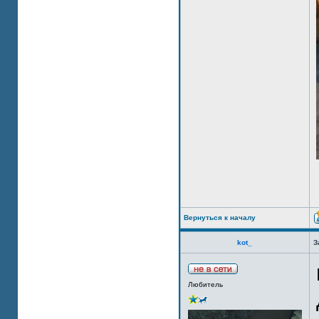
Вернуться к началу
kot_
З
Любитель