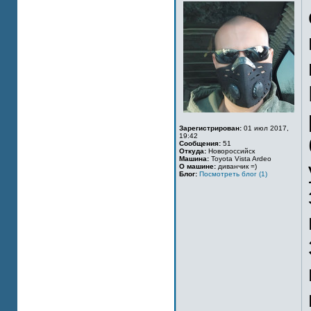
Зарегистрирован:
01 июл 2017,
19:42
Сообщения:
51
Откуда:
Новороссийск
Машина:
Toyota Vista Ardeo
О машине:
диванчик =)
Блог:
Посмотреть блог (1)