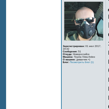
Зарегистрирован:
01 июл 2017,
19:42
Сообщения:
51
Откуда:
Новороссийск
Машина:
Toyota Vista Ardeo
О машине:
диванчик =)
Блог:
Посмотреть блог (1)