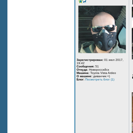
Зарегистрирован:
01 июл 2017,
19:42
Сообщения:
51
Откуда:
Новороссийск
Машина:
Toyota Vista Ardeo
О машине:
диванчик =)
Блог:
Посмотреть блог (1)