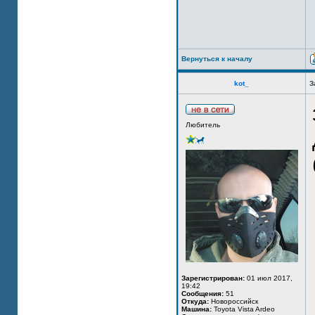
Вернуться к началу
kot_
З
Любитель
Зарегистрирован:
01 июл 2017,
19:42
Сообщения:
51
Откуда:
Новороссийск
Машина:
Toyota Vista Ardeo