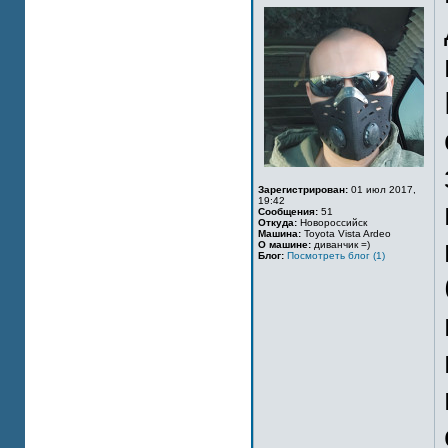
Зарегистрирован:
01 июл 2017,
19:42
Сообщения:
51
Откуда:
Новороссийск
Машина:
Toyota Vista Ardeo
О машине:
диванчик =)
Блог:
Посмотреть блог (1)