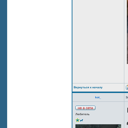
Вернуться к началу
kot_
З
Любитель