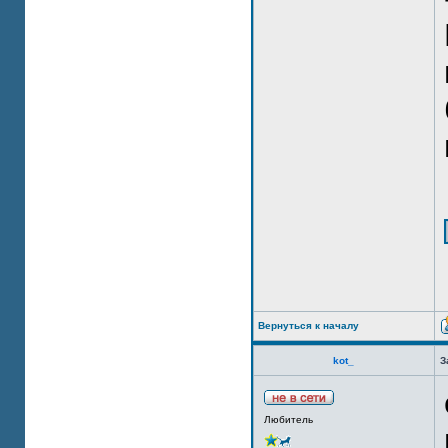
Вернуться к началу
kot_
З
Любитель