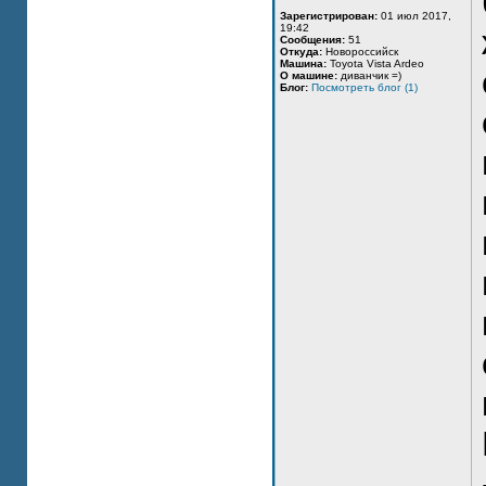
Зарегистрирован:
01 июл 2017,
19:42
Сообщения:
51
Откуда:
Новороссийск
Машина:
Toyota Vista Ardeo
О машине:
диванчик =)
Блог:
Посмотреть блог (1)