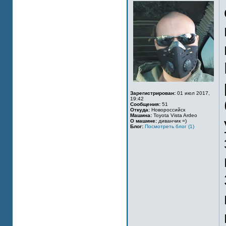
Зарегистрирован:
01 июл 2017,
19:42
Сообщения:
51
Откуда:
Новороссийск
Машина:
Toyota Vista Ardeo
О машине:
диванчик =)
Блог:
Посмотреть блог (1)