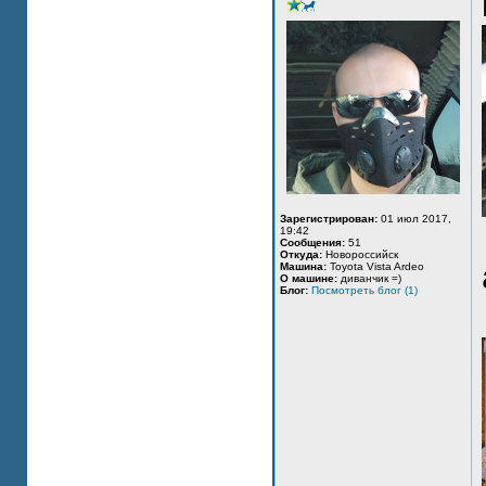
Зарегистрирован:
01 июл 2017,
19:42
Сообщения:
51
Откуда:
Новороссийск
Машина:
Toyota Vista Ardeo
О машине:
диванчик =)
Блог:
Посмотреть блог (1)