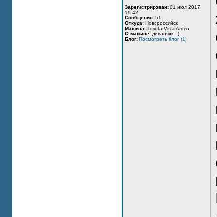
Зарегистрирован:
01 июл 2017,
19:42
Сообщения:
51
Откуда:
Новороссийск
Машина:
Toyota Vista Ardeo
О машине:
диванчик =)
Блог:
Посмотреть блог (1)