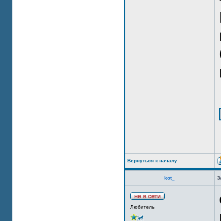
Вернуться к началу
kot_
З
Любитель