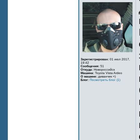
Зарегистрирован:
01 июл 2017,
19:42
Сообщения:
51
Откуда:
Новороссийск
Машина:
Toyota Vista Ardeo
О машине:
диванчик =)
Блог:
Посмотреть блог (1)