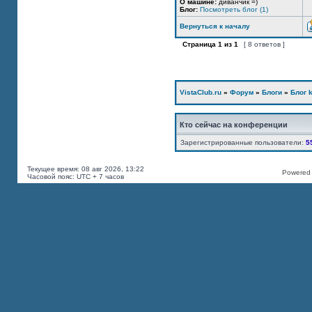
О машине:
диванчик =)
Блог:
Посмотреть блог (1)
Вернуться к началу
Страница
1
из
1
[ 8 ответов ]
VistaClub.ru
»
Форум
»
Блоги
»
Блог k
Кто сейчас на конференции
Зарегистрированные пользователи:
5
Текущее время: 08 авг 2026, 13:22
Powered b
Часовой пояс: UTC + 7 часов