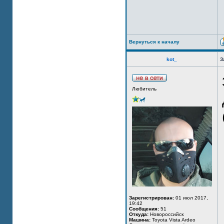
Вернуться к началу
kot_
З
Любитель
Зарегистрирован:
01 июл 2017,
19:42
Сообщения:
51
Откуда:
Новороссийск
Машина:
Toyota Vista Ardeo