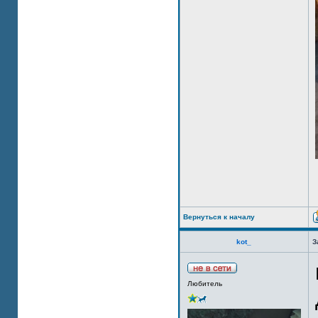
Вернуться к началу
kot_
З
Любитель