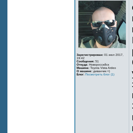
Зарегистрирован:
01 июл 2017,
19:42
Сообщения:
51
Откуда:
Новороссийск
Машина:
Toyota Vista Ardeo
О машине:
диванчик =)
Блог:
Посмотреть блог (1)