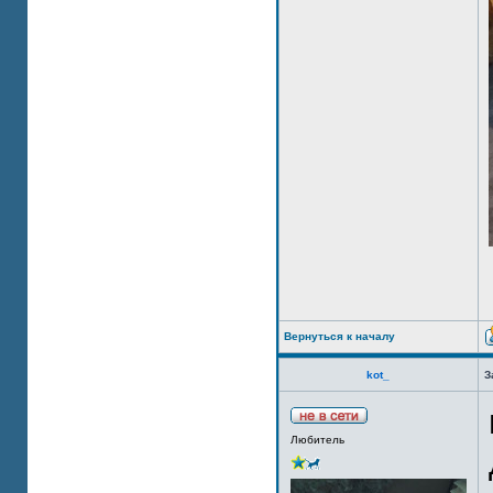
Вернуться к началу
kot_
З
Любитель