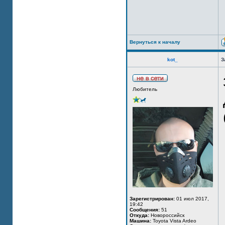
Вернуться к началу
kot_
З
Любитель
Зарегистрирован:
01 июл 2017,
19:42
Сообщения:
51
Откуда:
Новороссийск
Машина:
Toyota Vista Ardeo