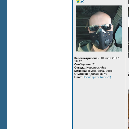
Зарегистрирован:
01 июл 2017,
19:42
Сообщения:
51
Откуда:
Новороссийск
Машина:
Toyota Vista Ardeo
О машине:
диванчик =)
Блог:
Посмотреть блог (1)