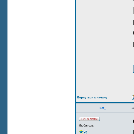
Вернуться к началу
kot_
З
Любитель