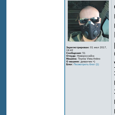
Зарегистрирован:
01 июл 2017,
19:42
Сообщения:
51
Откуда:
Новороссийск
Машина:
Toyota Vista Ardeo
О машине:
диванчик =)
Блог:
Посмотреть блог (1)