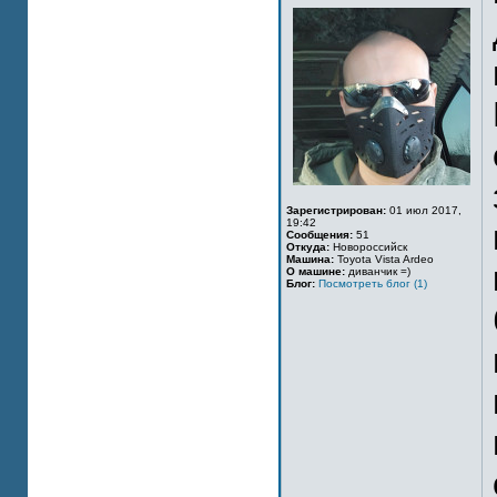
Зарегистрирован:
01 июл 2017,
19:42
Сообщения:
51
Откуда:
Новороссийск
Машина:
Toyota Vista Ardeo
О машине:
диванчик =)
Блог:
Посмотреть блог (1)