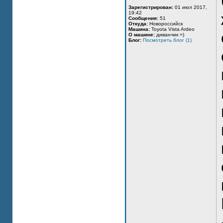
Зарегистрирован:
01 июл 2017,
19:42
Сообщения:
51
Откуда:
Новороссийск
Машина:
Toyota Vista Ardeo
О машине:
диванчик =)
Блог:
Посмотреть блог (1)