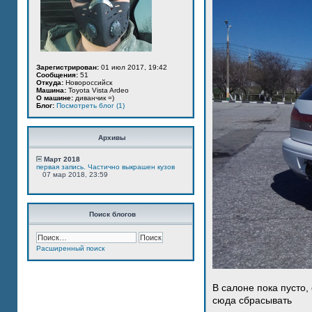
Зарегистрирован:
01 июл 2017, 19:42
Сообщения:
51
Откуда:
Новороссийск
Машина:
Toyota Vista Ardeo
О машине:
диванчик =)
Блог:
Посмотреть блог (1)
Архивы
Март 2018
первая запись. Частично выкрашен кузов
07 мар 2018, 23:59
Поиск блогов
Расширенный поиск
В салоне пока пусто,
сюда сбрасывать