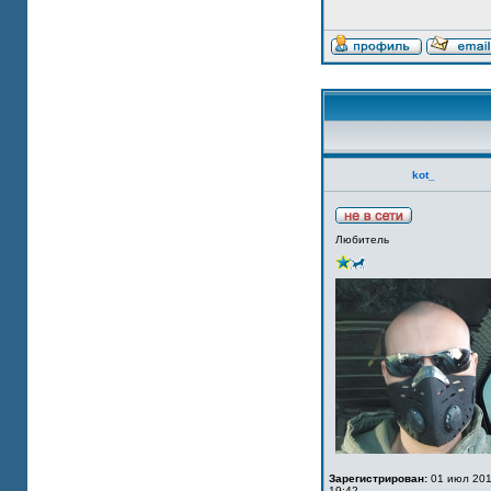
kot_
Любитель
Зарегистрирован:
01 июл 201
19:42