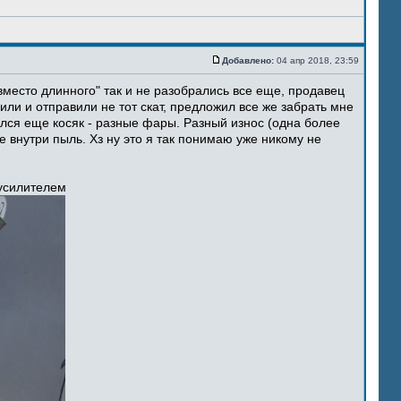
Добавлено:
04 апр 2018, 23:59
место длинного" так и не разобрались все еще, продавец
ли и отправили не тот скат, предложил все же забрать мне
ился еще косяк - разные фары. Разный износ (одна более
 внутри пыль. Хз ну это я так понимаю уже никому не
 усилителем