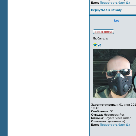
Блог:
Посмотреть блог (1)
Вернуться к началу
kot_
Любитель
Зарегистрирован:
01 июл 201
19:42
Сообщения:
51
Откуда:
Новороссийск
Машина:
Toyota Vista Ardeo
О машине:
диванчик =)
Блог:
Посмотреть блог (1)