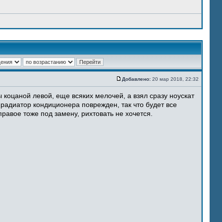
Добавлено:
20 мар 2018, 22:32
 коцаной левой, еще всяких мелочей, а взял сразу ноускат
 радиатор кондиционера поврежден, так что будет все
равое тоже под замену, рихтовать не хочется.