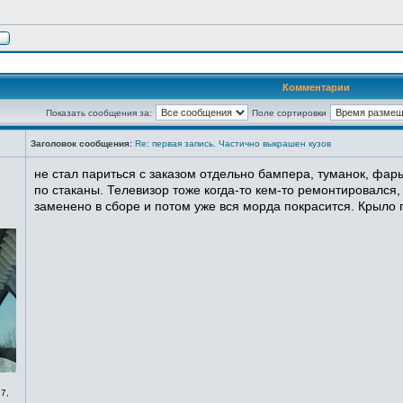
Комментарии
Показать сообщения за:
Поле сортировки
Заголовок сообщения:
Re: первая запись. Частично выкрашен кузов
не стал париться с заказом отдельно бампера, туманок, фары
по стаканы. Телевизор тоже когда-то кем-то ремонтировался,
заменено в сборе и потом уже вся морда покрасится. Крыло п
7,