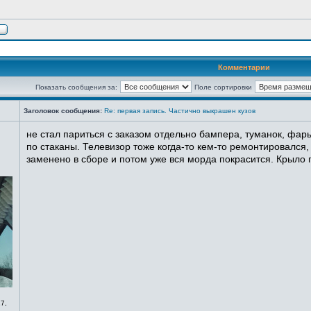
Комментарии
Показать сообщения за:
Поле сортировки
Заголовок сообщения:
Re: первая запись. Частично выкрашен кузов
не стал париться с заказом отдельно бампера, туманок, фары
по стаканы. Телевизор тоже когда-то кем-то ремонтировался,
заменено в сборе и потом уже вся морда покрасится. Крыло п
7,