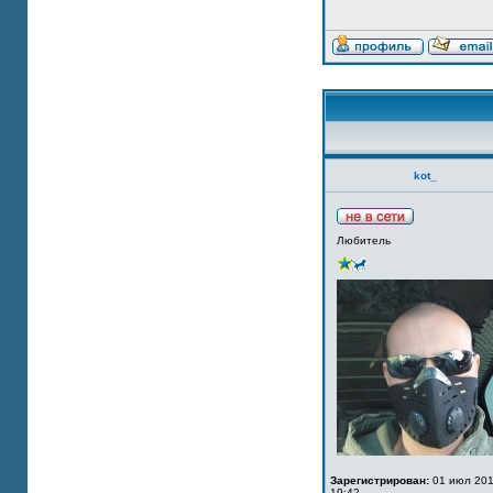
kot_
Любитель
Зарегистрирован:
01 июл 201
19:42