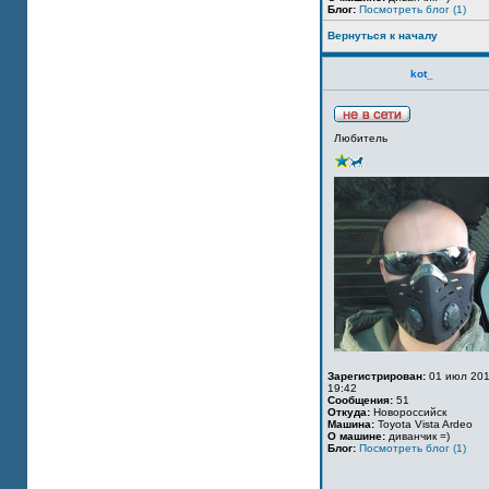
Блог:
Посмотреть блог (1)
Вернуться к началу
kot_
Любитель
Зарегистрирован:
01 июл 201
19:42
Сообщения:
51
Откуда:
Новороссийск
Машина:
Toyota Vista Ardeo
О машине:
диванчик =)
Блог:
Посмотреть блог (1)