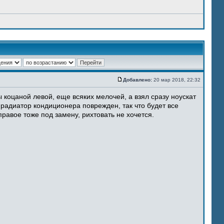
Добавлено:
20 мар 2018, 22:32
 коцаной левой, еще всяких мелочей, а взял сразу ноускат
 радиатор кондиционера поврежден, так что будет все
равое тоже под замену, рихтовать не хочется.