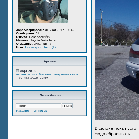
Зарегистрирован:
01 июл 2017, 19:42
Сообщения:
51
Откуда:
Новороссийск
Машина:
Toyota Vista Ardeo
О машине:
диванчик =)
Блог:
Посмотреть блог (1)
Архивы
Март 2018
первая запись. Частично выкрашен кузов
07 мар 2018, 23:59
Поиск блогов
Расширенный поиск
В салоне пока пусто,
сюда сбрасывать