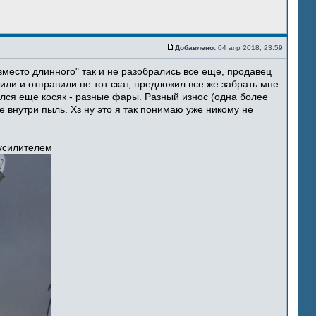
Добавлено:
04 апр 2018, 23:59
место длинного" так и не разобрались все еще, продавец
ли и отправили не тот скат, предложил все же забрать мне
ился еще косяк - разные фары. Разный износ (одна более
 внутри пыль. Хз ну это я так понимаю уже никому не
 усилителем