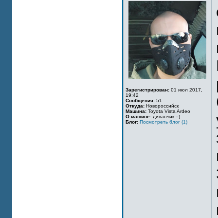
Зарегистрирован:
01 июл 2017,
19:42
Сообщения:
51
Откуда:
Новороссийск
Машина:
Toyota Vista Ardeo
О машине:
диванчик =)
Блог:
Посмотреть блог (1)