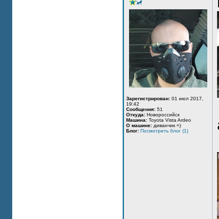
Зарегистрирован:
01 июл 2017,
19:42
Сообщения:
51
Откуда:
Новороссийск
Машина:
Toyota Vista Ardeo
О машине:
диванчик =)
Блог:
Посмотреть блог (1)