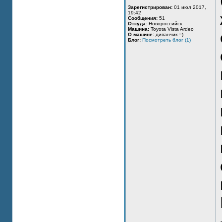
Зарегистрирован:
01 июл 2017,
19:42
Сообщения:
51
Откуда:
Новороссийск
Машина:
Toyota Vista Ardeo
О машине:
диванчик =)
Блог:
Посмотреть блог (1)