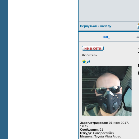
Вернуться к началу
kot_
З
Любитель
Зарегистрирован:
01 июл 2017,
19:42
Сообщения:
51
Откуда:
Новороссийск
Машина:
Toyota Vista Ardeo