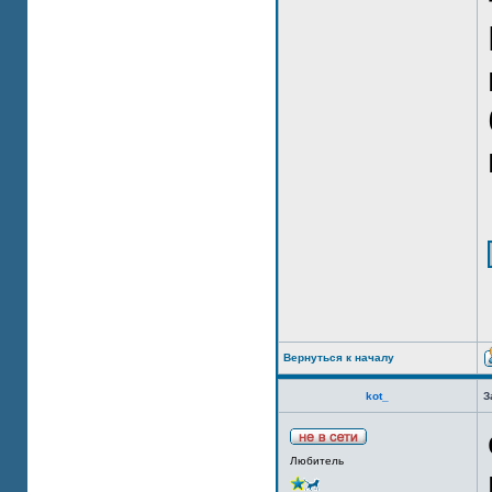
Вернуться к началу
kot_
З
Любитель