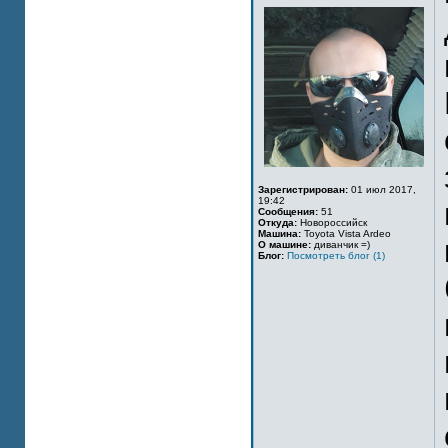
Зарегистрирован:
01 июл 2017,
19:42
Сообщения:
51
Откуда:
Новороссийск
Машина:
Toyota Vista Ardeo
О машине:
диванчик =)
Блог:
Посмотреть блог (1)