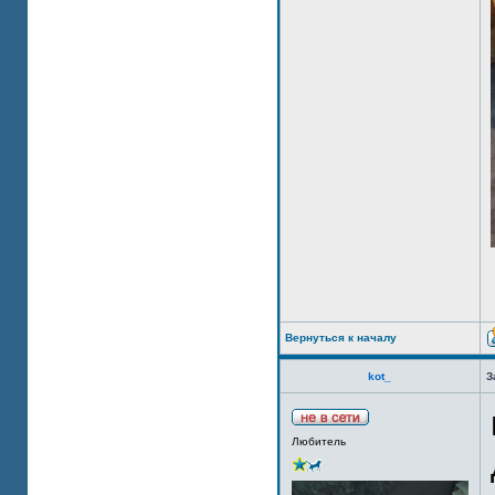
Вернуться к началу
kot_
З
Любитель