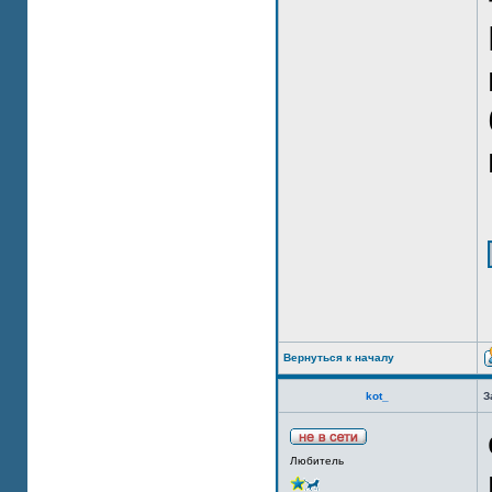
Вернуться к началу
kot_
З
Любитель