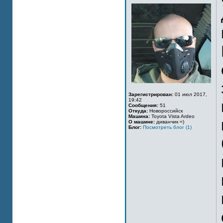
Зарегистрирован:
01 июл 2017,
19:42
Сообщения:
51
Откуда:
Новороссийск
Машина:
Toyota Vista Ardeo
О машине:
диванчик =)
Блог:
Посмотреть блог (1)