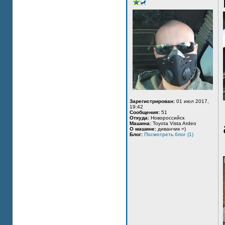
Зарегистрирован:
01 июл 2017,
19:42
Сообщения:
51
Откуда:
Новороссийск
Машина:
Toyota Vista Ardeo
О машине:
диванчик =)
Блог:
Посмотреть блог (1)