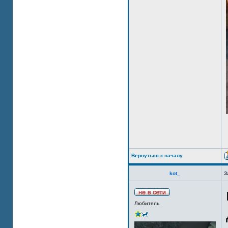
Вернуться к началу
kot_
З
Любитель