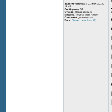
Зарегистрирован:
01 июл 2017,
19:42
Сообщения:
51
Откуда:
Новороссийск
Машина:
Toyota Vista Ardeo
О машине:
диванчик =)
Блог:
Посмотреть блог (1)