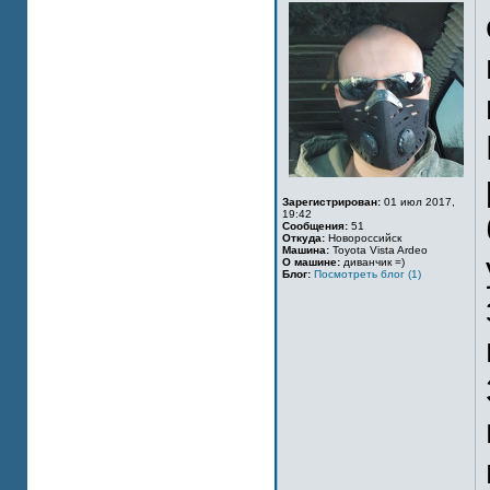
Зарегистрирован:
01 июл 2017,
19:42
Сообщения:
51
Откуда:
Новороссийск
Машина:
Toyota Vista Ardeo
О машине:
диванчик =)
Блог:
Посмотреть блог (1)