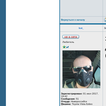
Вернуться к началу
kot_
З
Любитель
Зарегистрирован:
01 июл 2017,
19:42
Сообщения:
51
Откуда:
Новороссийск
Машина:
Toyota Vista Ardeo