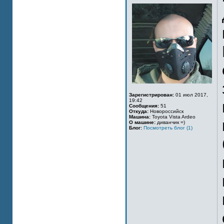
Зарегистрирован:
01 июл 2017,
19:42
Сообщения:
51
Откуда:
Новороссийск
Машина:
Toyota Vista Ardeo
О машине:
диванчик =)
Блог:
Посмотреть блог (1)