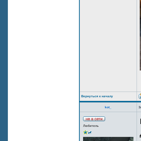
Вернуться к началу
kot_
З
Любитель