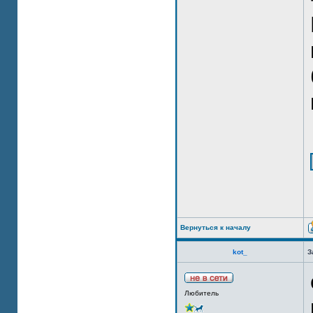
Вернуться к началу
kot_
З
Любитель