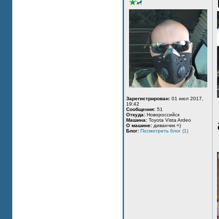
Зарегистрирован:
01 июл 2017,
19:42
Сообщения:
51
Откуда:
Новороссийск
Машина:
Toyota Vista Ardeo
О машине:
диванчик =)
Блог:
Посмотреть блог (1)