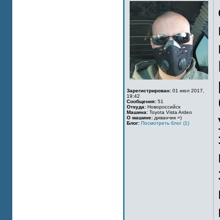
Зарегистрирован:
01 июл 2017,
19:42
Сообщения:
51
Откуда:
Новороссийск
Машина:
Toyota Vista Ardeo
О машине:
диванчик =)
Блог:
Посмотреть блог (1)