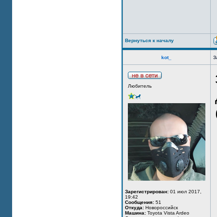
Вернуться к началу
kot_
З
Любитель
Зарегистрирован:
01 июл 2017,
19:42
Сообщения:
51
Откуда:
Новороссийск
Машина:
Toyota Vista Ardeo