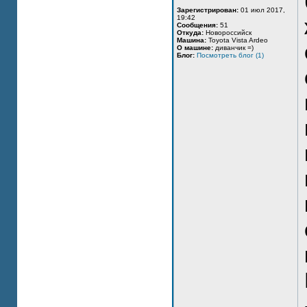
Зарегистрирован:
01 июл 2017,
19:42
Сообщения:
51
Откуда:
Новороссийск
Машина:
Toyota Vista Ardeo
О машине:
диванчик =)
Блог:
Посмотреть блог (1)