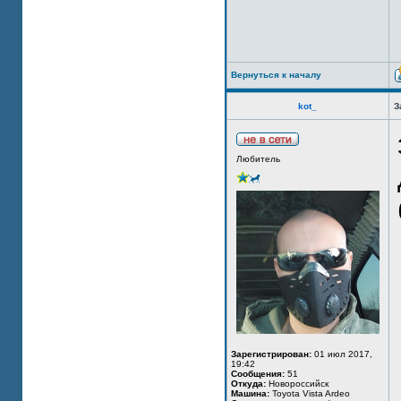
Вернуться к началу
kot_
З
Любитель
Зарегистрирован:
01 июл 2017,
19:42
Сообщения:
51
Откуда:
Новороссийск
Машина:
Toyota Vista Ardeo