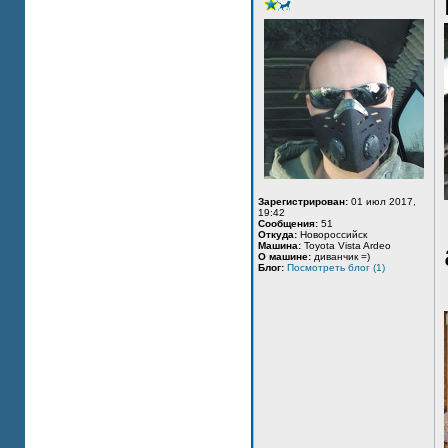
Зарегистрирован:
01 июл 2017,
19:42
Сообщения:
51
Откуда:
Новороссийск
Машина:
Toyota Vista Ardeo
О машине:
диванчик =)
Блог:
Посмотреть блог (1)