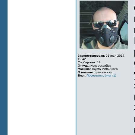
Зарегистрирован:
01 июл 2017,
19:42
Сообщения:
51
Откуда:
Новороссийск
Машина:
Toyota Vista Ardeo
О машине:
диванчик =)
Блог:
Посмотреть блог (1)