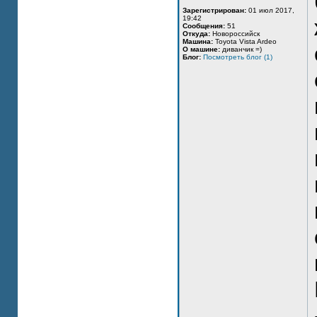
Зарегистрирован:
01 июл 2017,
19:42
Сообщения:
51
Откуда:
Новороссийск
Машина:
Toyota Vista Ardeo
О машине:
диванчик =)
Блог:
Посмотреть блог (1)