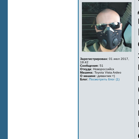
Зарегистрирован:
01 июл 2017,
19:42
Сообщения:
51
Откуда:
Новороссийск
Машина:
Toyota Vista Ardeo
О машине:
диванчик =)
Блог:
Посмотреть блог (1)