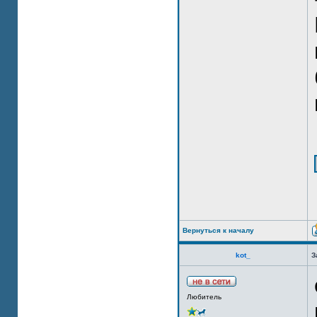
Вернуться к началу
kot_
З
Любитель