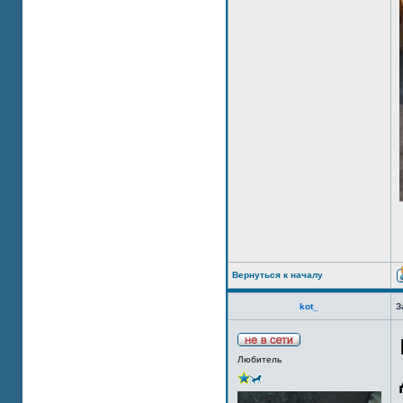
Вернуться к началу
kot_
З
Любитель