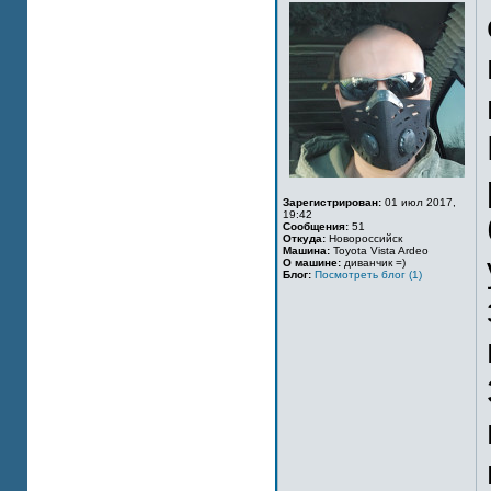
Зарегистрирован:
01 июл 2017,
19:42
Сообщения:
51
Откуда:
Новороссийск
Машина:
Toyota Vista Ardeo
О машине:
диванчик =)
Блог:
Посмотреть блог (1)