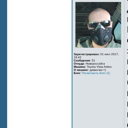
Зарегистрирован:
01 июл 2017,
19:42
Сообщения:
51
Откуда:
Новороссийск
Машина:
Toyota Vista Ardeo
О машине:
диванчик =)
Блог:
Посмотреть блог (1)