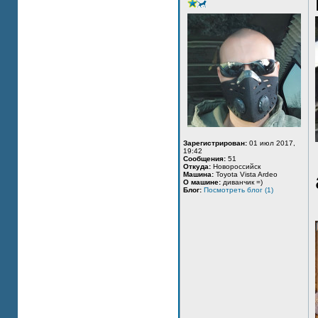
Зарегистрирован:
01 июл 2017,
19:42
Сообщения:
51
Откуда:
Новороссийск
Машина:
Toyota Vista Ardeo
О машине:
диванчик =)
Блог:
Посмотреть блог (1)