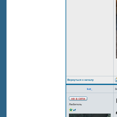
Вернуться к началу
kot_
З
Любитель