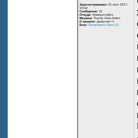
Зарегистрирован:
01 июл 2017,
19:42
Сообщения:
51
Откуда:
Новороссийск
Машина:
Toyota Vista Ardeo
О машине:
диванчик =)
Блог:
Посмотреть блог (1)