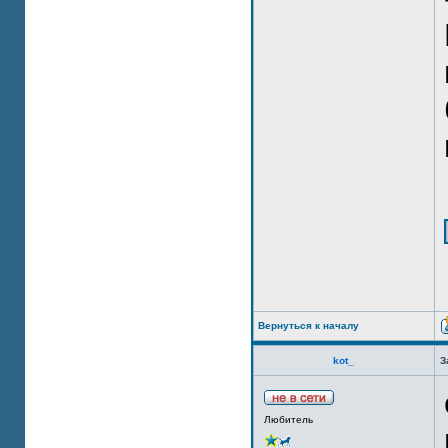
Вернуться к началу
kot_
З
Любитель