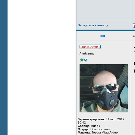
Вернуться к началу
kot_
З
Любитель
Зарегистрирован:
01 июл 2017,
19:42
Сообщения:
51
Откуда:
Новороссийск
Машина:
Toyota Vista Ardeo