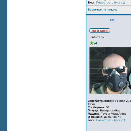
Блог:
Посмотреть блог (1)
Вернуться к началу
kot_
Любитель
Зарегистрирован:
01 июл 201
19:42
Сообщения:
51
Откуда:
Новороссийск
Машина:
Toyota Vista Ardeo
О машине:
диванчик =)
Блог:
Посмотреть блог (1)