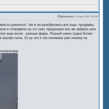
Добавлено:
04 апр 2018, 23:59
место длинного" так и не разобрались все еще, продавец
ли и отправили не тот скат, предложил все же забрать мне
ился еще косяк - разные фары. Разный износ (одна более
 внутри пыль. Хз ну это я так понимаю уже никому не
 усилителем