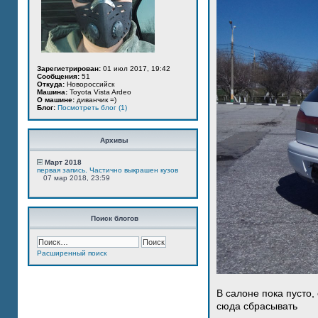
Зарегистрирован:
01 июл 2017, 19:42
Сообщения:
51
Откуда:
Новороссийск
Машина:
Toyota Vista Ardeo
О машине:
диванчик =)
Блог:
Посмотреть блог (1)
Архивы
Март 2018
первая запись. Частично выкрашен кузов
07 мар 2018, 23:59
Поиск блогов
Расширенный поиск
В салоне пока пусто,
сюда сбрасывать