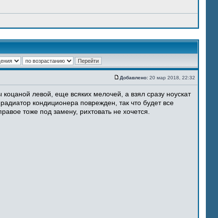
Добавлено:
20 мар 2018, 22:32
 коцаной левой, еще всяких мелочей, а взял сразу ноускат
 радиатор кондиционера поврежден, так что будет все
равое тоже под замену, рихтовать не хочется.