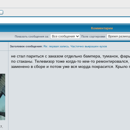
Комментарии
Показать сообщения за:
Поле сортировки
Заголовок сообщения:
Re: первая запись. Частично выкрашен кузов
не стал париться с заказом отдельно бампера, туманок, фары
по стаканы. Телевизор тоже когда-то кем-то ремонтировался,
заменено в сборе и потом уже вся морда покрасится. Крыло п
7,