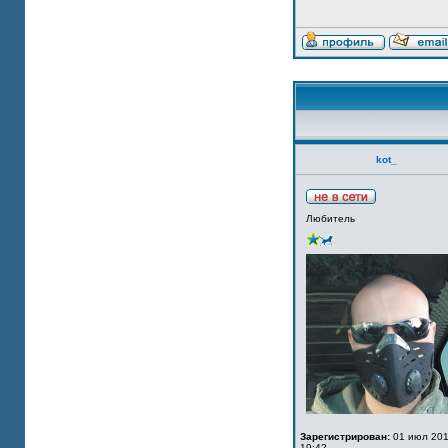
kot_
Любитель
Зарегистрирован:
01 июл 201
19:42