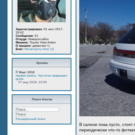
Зарегистрирован:
01 июл 2017,
19:42
Сообщения:
51
Откуда:
Новороссийск
Машина:
Toyota Vista Ardeo
О машине:
диванчик =)
Блог:
Посмотреть блог (1)
Архивы
Март 2018
первая запись. Частично выкрашен
кузов
07 мар 2018, 23:59
Поиск блогов
Расширенный поиск
В салоне пока пусто, стоят
периодически что-то фотка