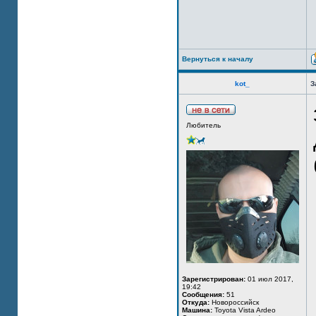
Вернуться к началу
kot_
З
Любитель
Зарегистрирован:
01 июл 2017,
19:42
Сообщения:
51
Откуда:
Новороссийск
Машина:
Toyota Vista Ardeo