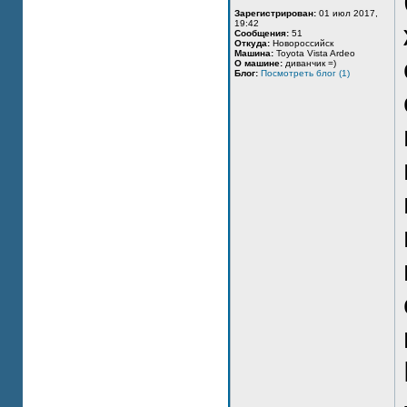
Зарегистрирован:
01 июл 2017,
19:42
Сообщения:
51
Откуда:
Новороссийск
Машина:
Toyota Vista Ardeo
О машине:
диванчик =)
Блог:
Посмотреть блог (1)