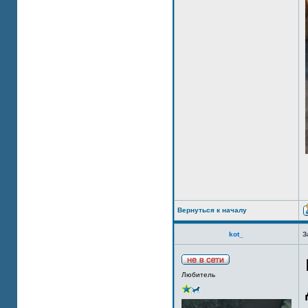
Вернуться к началу
kot_
З
Любитель