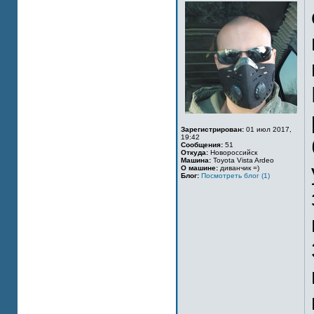
Зарегистрирован:
01 июл 2017,
19:42
Сообщения:
51
Откуда:
Новороссийск
Машина:
Toyota Vista Ardeo
О машине:
диванчик =)
Блог:
Посмотреть блог (1)