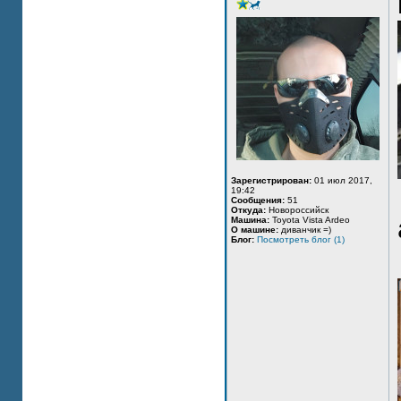
Зарегистрирован:
01 июл 2017,
19:42
Сообщения:
51
Откуда:
Новороссийск
Машина:
Toyota Vista Ardeo
О машине:
диванчик =)
Блог:
Посмотреть блог (1)