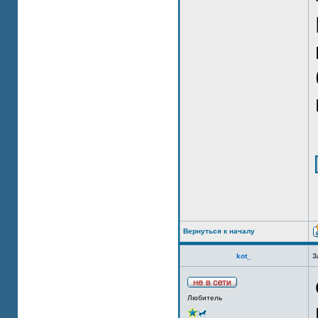
Вернуться к началу
kot_
З
Любитель