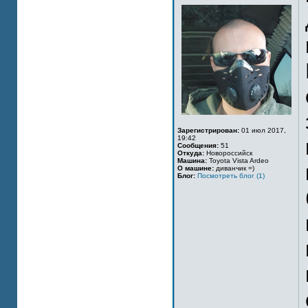
Зарегистрирован:
01 июл 2017,
19:42
Сообщения:
51
Откуда:
Новороссийск
Машина:
Toyota Vista Ardeo
О машине:
диванчик =)
Блог:
Посмотреть блог (1)