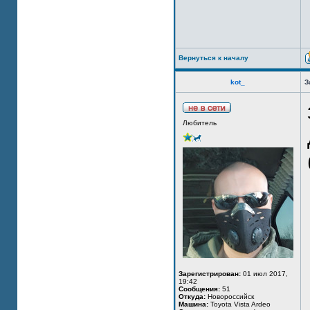
Вернуться к началу
kot_
З
Любитель
Зарегистрирован:
01 июл 2017,
19:42
Сообщения:
51
Откуда:
Новороссийск
Машина:
Toyota Vista Ardeo