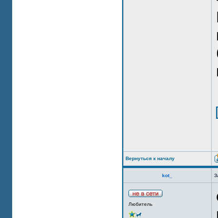
Вернуться к началу
kot_
З
Любитель