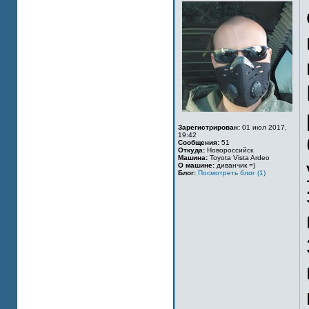
Зарегистрирован:
01 июл 2017,
19:42
Сообщения:
51
Откуда:
Новороссийск
Машина:
Toyota Vista Ardeo
О машине:
диванчик =)
Блог:
Посмотреть блог (1)