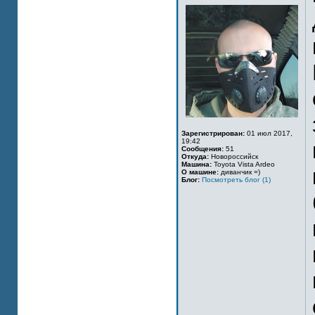
Зарегистрирован:
01 июл 2017,
19:42
Сообщения:
51
Откуда:
Новороссийск
Машина:
Toyota Vista Ardeo
О машине:
диванчик =)
Блог:
Посмотреть блог (1)