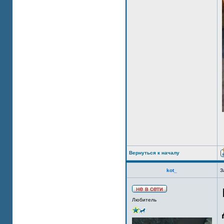
Вернуться к началу
kot_
З
Любитель