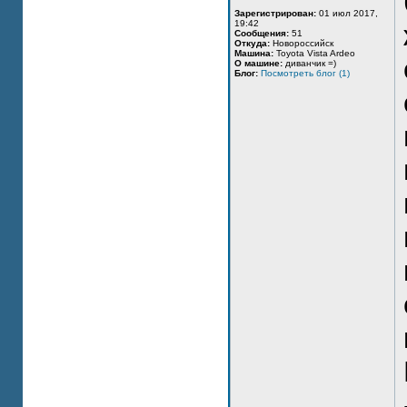
Зарегистрирован:
01 июл 2017,
19:42
Сообщения:
51
Откуда:
Новороссийск
Машина:
Toyota Vista Ardeo
О машине:
диванчик =)
Блог:
Посмотреть блог (1)