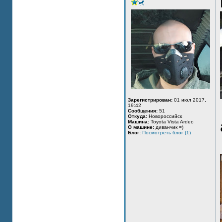
Зарегистрирован:
01 июл 2017,
19:42
Сообщения:
51
Откуда:
Новороссийск
Машина:
Toyota Vista Ardeo
О машине:
диванчик =)
Блог:
Посмотреть блог (1)