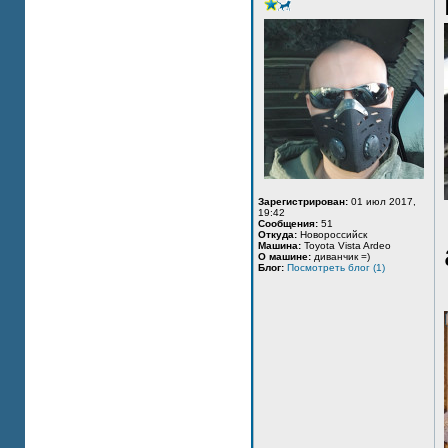
Зарегистрирован:
01 июл 2017,
19:42
Сообщения:
51
Откуда:
Новороссийск
Машина:
Toyota Vista Ardeo
О машине:
диванчик =)
Блог:
Посмотреть блог (1)