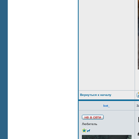
Вернуться к началу
kot_
З
Любитель