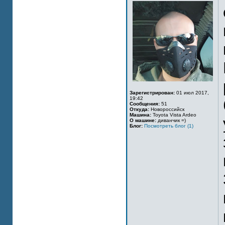
Зарегистрирован:
01 июл 2017,
19:42
Сообщения:
51
Откуда:
Новороссийск
Машина:
Toyota Vista Ardeo
О машине:
диванчик =)
Блог:
Посмотреть блог (1)