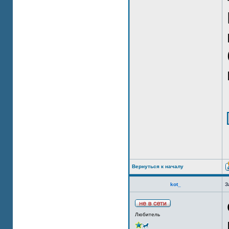
Вернуться к началу
kot_
З
Любитель