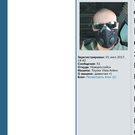
Зарегистрирован:
01 июл 2017,
19:42
Сообщения:
51
Откуда:
Новороссийск
Машина:
Toyota Vista Ardeo
О машине:
диванчик =)
Блог:
Посмотреть блог (1)