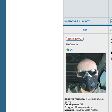
Вернуться к началу
kot_
З
Любитель
Зарегистрирован:
01 июл 2017,
19:42
Сообщения:
51
Откуда:
Новороссийск
Машина:
Toyota Vista Ardeo