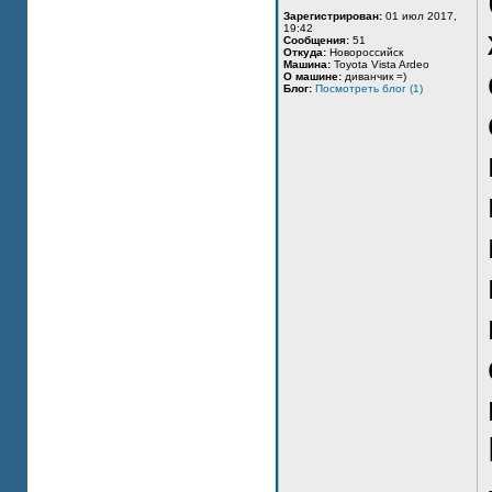
Зарегистрирован:
01 июл 2017,
19:42
Сообщения:
51
Откуда:
Новороссийск
Машина:
Toyota Vista Ardeo
О машине:
диванчик =)
Блог:
Посмотреть блог (1)